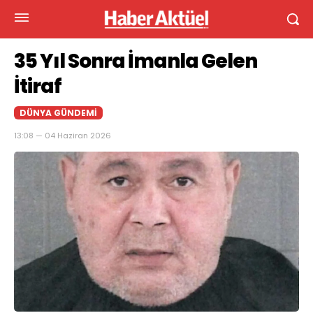
35 Yıl Sonra İmanla Gelen
İtiraf
DÜNYA GÜNDEMI
13:08 — 04 Haziran 2026