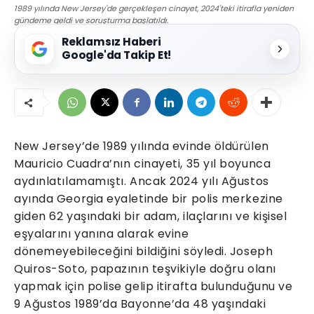
1989 yılında New Jersey'de gerçekleşen cinayet, 2024'teki itirafla yeniden
gündeme geldi ve soruşturma başlatıldı.
Reklamsız Haberi
Google'da Takip Et!
New Jersey’de 1989 yılında evinde öldürülen
Mauricio Cuadra’nın cinayeti, 35 yıl boyunca
aydınlatılamamıştı. Ancak 2024 yılı Ağustos
ayında Georgia eyaletinde bir polis merkezine
giden 62 yaşındaki bir adam, ilaçlarını ve kişisel
eşyalarını yanına alarak evine
dönemeyebileceğini bildiğini söyledi. Joseph
Quiros-Soto, papazının teşvikiyle doğru olanı
yapmak için polise gelip itirafta bulunduğunu ve
9 Ağustos 1989’da Bayonne’da 48 yaşındaki