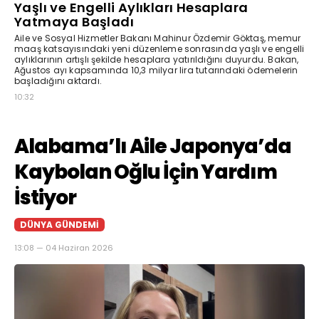
Yaşlı ve Engelli Aylıkları Hesaplara
Yatmaya Başladı
Aile ve Sosyal Hizmetler Bakanı Mahinur Özdemir Göktaş, memur
maaş katsayısındaki yeni düzenleme sonrasında yaşlı ve engelli
aylıklarının artışlı şekilde hesaplara yatırıldığını duyurdu. Bakan,
Ağustos ayı kapsamında 10,3 milyar lira tutarındaki ödemelerin
başladığını aktardı.
10:32