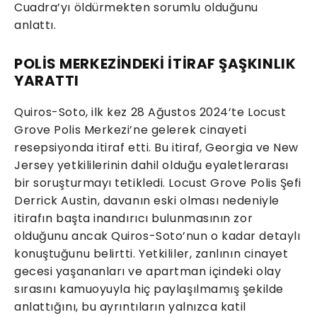
Cuadra’yı öldürmekten sorumlu olduğunu
anlattı.
POLİS MERKEZİNDEKİ İTİRAF ŞAŞKINLIK
YARATTI
Quiros-Soto, ilk kez 28 Ağustos 2024’te Locust
Grove Polis Merkezi’ne gelerek cinayeti
resepsiyonda itiraf etti. Bu itiraf, Georgia ve New
Jersey yetkililerinin dahil olduğu eyaletlerarası
bir soruşturmayı tetikledi. Locust Grove Polis Şefi
Derrick Austin, davanın eski olması nedeniyle
itirafın başta inandırıcı bulunmasının zor
olduğunu ancak Quiros-Soto’nun o kadar detaylı
konuştuğunu belirtti. Yetkililer, zanlının cinayet
gecesi yaşananları ve apartman içindeki olay
sırasını kamuoyuyla hiç paylaşılmamış şekilde
anlattığını, bu ayrıntıların yalnızca katil