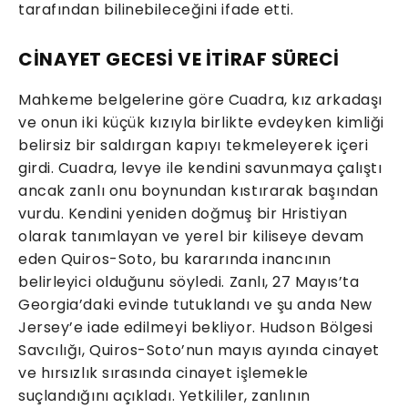
tarafından bilinebileceğini ifade etti.
CİNAYET GECESİ VE İTİRAF SÜRECİ
Mahkeme belgelerine göre Cuadra, kız arkadaşı
ve onun iki küçük kızıyla birlikte evdeyken kimliği
belirsiz bir saldırgan kapıyı tekmeleyerek içeri
girdi. Cuadra, levye ile kendini savunmaya çalıştı
ancak zanlı onu boynundan kıstırarak başından
vurdu. Kendini yeniden doğmuş bir Hristiyan
olarak tanımlayan ve yerel bir kiliseye devam
eden Quiros-Soto, bu kararında inancının
belirleyici olduğunu söyledi. Zanlı, 27 Mayıs’ta
Georgia’daki evinde tutuklandı ve şu anda New
Jersey’e iade edilmeyi bekliyor. Hudson Bölgesi
Savcılığı, Quiros-Soto’nun mayıs ayında cinayet
ve hırsızlık sırasında cinayet işlemekle
suçlandığını açıkladı. Yetkililer, zanlının