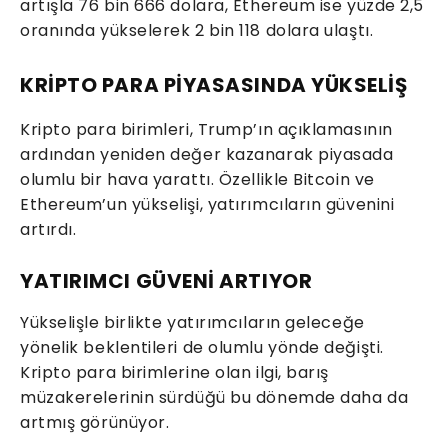
artışla 76 bin 666 dolara, Ethereum ise yüzde 2,5
oranında yükselerek 2 bin 118 dolara ulaştı.
KRİPTO PARA PİYASASINDA YÜKSELİŞ
Kripto para birimleri, Trump’ın açıklamasının
ardından yeniden değer kazanarak piyasada
olumlu bir hava yarattı. Özellikle Bitcoin ve
Ethereum’un yükselişi, yatırımcıların güvenini
artırdı.
YATIRIMCI GÜVENİ ARTIYOR
Yükselişle birlikte yatırımcıların geleceğe
yönelik beklentileri de olumlu yönde değişti.
Kripto para birimlerine olan ilgi, barış
müzakerelerinin sürdüğü bu dönemde daha da
artmış görünüyor.