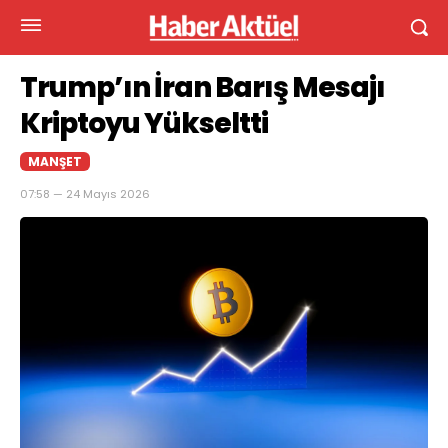
Trump’ın İran Barış Mesajı
Kriptoyu Yükseltti
MANŞET
07:58 — 24 Mayıs 2026