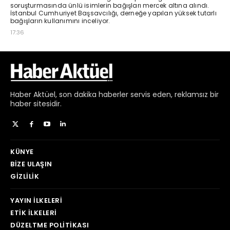
Haber
Aktüel,
son dakika haberler
servis eden, reklamsız bir
haber sitesidir.
KÜNYE
BIZE ULAŞIN
GIZLILIK
YAYIN İLKELERI
ETIK İLKELERI
DÜZELTME POLITIKASI