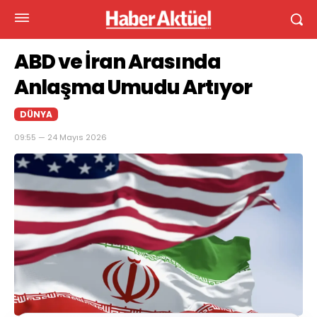
ABD ve İran Arasında
Anlaşma Umudu Artıyor
DÜNYA
09:55 — 24 Mayıs 2026