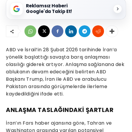
Reklamsız Haberi
Google'da Takip Et!
ABD ve İsrail’in 28 Şubat 2026 tarihinde İran’a
yönelik başlattığı savaşta barış anlaşması
olasılığı giderek artıyor. Anlaşma sağlanana dek
ablukanın devam edeceğini belirten ABD
Başkanı Trump, İran ile ABD ve arabulucu
Pakistan arasında görüşmelerde ilerleme
kaydedildiğini ifade etti.
ANLAŞMA TASLAĞINDAKİ ŞARTLAR
İran’ın Fars haber ajansına göre, Tahran ve
Washington arasında varılan potansiyel