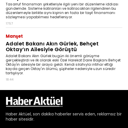
Haber
Aktüel,
son dakika haberler
servis eden, reklamsız bir
haber sitesidir.