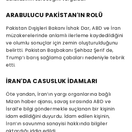
ARABULUCU PAKİSTAN'IN ROLÜ
Pakistan Dışişleri Bakanı İshak Dar, ABD ve İran
müzakerelerinde anlamlı ilerleme kaydedildiğini
ve olumlu sonuçlar için zemin oluşturulduğunu
belirtti. Pakistan Başbakanı Şehbaz Şerif de,
Trump’ı barış sağlama çabaları nedeniyle tebrik
etti.
İRAN'DA CASUSLUK İDAMLARI
Öte yandan, İran’ın yargı organlarına bağlı
Mizan haber ajansı, savaş sırasında ABD ve
İsrail’e bilgi göndermekle suçlanan bir kişinin
idam edildiğini duyurdu. İdam edilen kişinin,
İran’ın savunma sanayisi hakkında bilgiler
aktardığı iddia edildi.