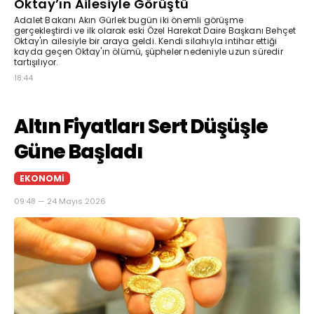
Oktay’ın Ailesiyle Görüştü
Adalet Bakanı Akın Gürlek bugün iki önemli görüşme
gerçekleştirdi ve ilk olarak eski Özel Harekat Daire Başkanı Behçet
Oktay'ın ailesiyle bir araya geldi. Kendi silahıyla intihar ettiği
kayda geçen Oktay'ın ölümü, şüpheler nedeniyle uzun süredir
tartışılıyor.
18:44