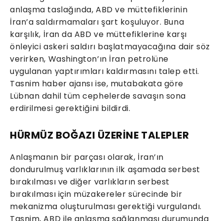
anlaşma taslağında, ABD ve müttefiklerinin
İran’a saldırmamaları şart koşuluyor. Buna
karşılık, İran da ABD ve müttefiklerine karşı
önleyici askeri saldırı başlatmayacağına dair söz
verirken, Washington’ın İran petrolüne
uygulanan yaptırımları kaldırmasını talep etti.
Tasnim haber ajansı ise, mutabakata göre
Lübnan dahil tüm cephelerde savaşın sona
erdirilmesi gerektiğini bildirdi.
HÜRMÜZ BOĞAZI ÜZERİNE TALEPLER
Anlaşmanın bir parçası olarak, İran’ın
dondurulmuş varlıklarının ilk aşamada serbest
bırakılması ve diğer varlıkların serbest
bırakılması için müzakereler sürecinde bir
mekanizma oluşturulması gerektiği vurgulandı.
Tasnim, ABD ile anlaşma sağlanması durumunda