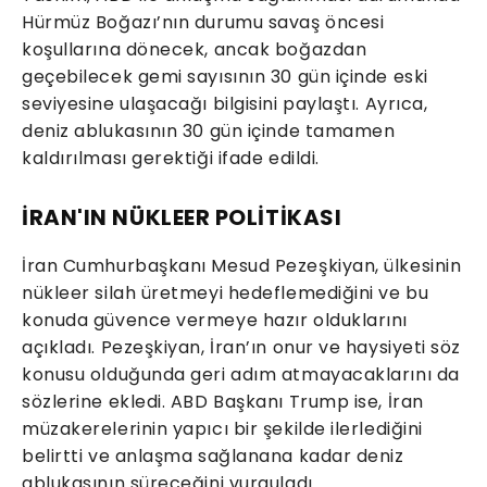
Hürmüz Boğazı’nın durumu savaş öncesi
koşullarına dönecek, ancak boğazdan
geçebilecek gemi sayısının 30 gün içinde eski
seviyesine ulaşacağı bilgisini paylaştı. Ayrıca,
deniz ablukasının 30 gün içinde tamamen
kaldırılması gerektiği ifade edildi.
İRAN'IN NÜKLEER POLİTİKASI
İran Cumhurbaşkanı Mesud Pezeşkiyan, ülkesinin
nükleer silah üretmeyi hedeflemediğini ve bu
konuda güvence vermeye hazır olduklarını
açıkladı. Pezeşkiyan, İran’ın onur ve haysiyeti söz
konusu olduğunda geri adım atmayacaklarını da
sözlerine ekledi. ABD Başkanı Trump ise, İran
müzakerelerinin yapıcı bir şekilde ilerlediğini
belirtti ve anlaşma sağlanana kadar deniz
ablukasının süreceğini vurguladı.