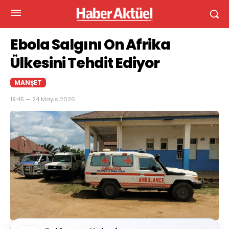
Ebola Salgını On Afrika
Ülkesini Tehdit Ediyor
MANŞET
19:45 — 24 Mayıs 2026