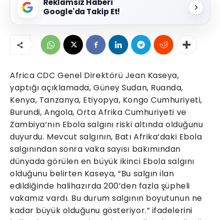
Reklamsız Haberi
Google'da Takip Et!
Africa CDC Genel Direktörü Jean Kaseya,
yaptığı açıklamada, Güney Sudan, Ruanda,
Kenya, Tanzanya, Etiyopya, Kongo Cumhuriyeti,
Burundi, Angola, Orta Afrika Cumhuriyeti ve
Zambiya’nın Ebola salgını riski altında olduğunu
duyurdu. Mevcut salgının, Batı Afrika’daki Ebola
salgınından sonra vaka sayısı bakımından
dünyada görülen en büyük ikinci Ebola salgını
olduğunu belirten Kaseya, “Bu salgın ilan
edildiğinde halihazırda 200’den fazla şüpheli
vakamız vardı. Bu durum salgının boyutunun ne
kadar büyük olduğunu gösteriyor.” ifadelerini