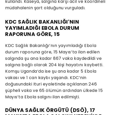
kullandı. Kaseya, salgına karşı acil ve koordineli
müdahalenin şart olduğunu vurguladı.
KDC SAĞLIK BAKANLIĞI'NIN
YAYIMLADIĞI EBOLA DURUM
RAPORUNA GÖRE, 15
KDC Sağlık Bakanlığı’nın yayımladığı Ebola
durum raporuna göre, 15 Mayıs’ta ilan edilen
salgında şu ana kadar 867 vaka kaydedildi ve
salgına bağlı olarak 204 kişi hayatını kaybetti.
Komşu Uganda’da ise şu ana kadar 5 Ebola
vakası ve 1 can kaybı yaşandı. KDC’nin
doğusundaki Ituri eyaletinde açıklanan 246
şüpheli vaka ve 65 ölümün ardından ülkede 15
Mayıs’ta Ebola salgını ilan edilmişti.
DÜNYA SAĞLIK ÖRGÜTÜ (DSÖ), 17