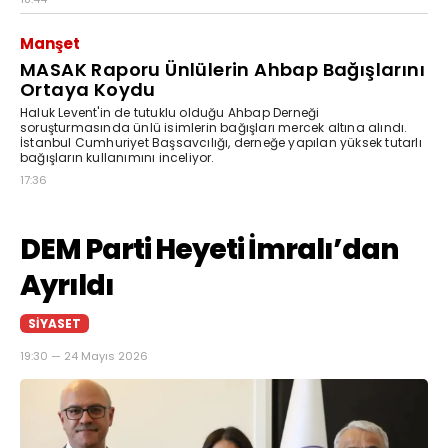
Manşet
MASAK Raporu Ünlülerin Ahbap Bağışlarını
Ortaya Koydu
Haluk Levent'in de tutuklu olduğu Ahbap Derneği
soruşturmasında ünlü isimlerin bağışları mercek altına alındı.
İstanbul Cumhuriyet Başsavcılığı, derneğe yapılan yüksek tutarlı
bağışların kullanımını inceliyor.
17:36