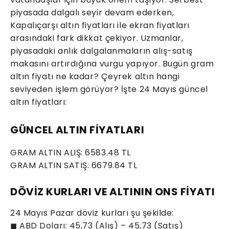
piyasada dalgalı seyir devam ederken,
Kapalıçarşı altın fiyatları ile ekran fiyatları
arasındaki fark dikkat çekiyor. Uzmanlar,
piyasadaki anlık dalgalanmaların alış-satış
makasını artırdığına vurgu yapıyor. Bugün gram
altın fiyatı ne kadar? Çeyrek altın hangi
seviyeden işlem görüyor? İşte 24 Mayıs güncel
altın fiyatları:
GÜNCEL ALTIN FİYATLARI
GRAM ALTIN ALIŞ: 6583.48 TL
GRAM ALTIN SATIŞ: 6679.84 TL
DÖVİZ KURLARI VE ALTININ ONS FİYATI
24 Mayıs Pazar döviz kurları şu şekilde:
◼ ABD Doları: 45,73 (Alış) – 45,73 (Satış)