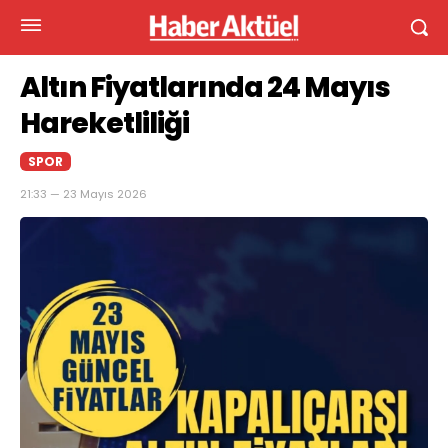
Altın Fiyatlarında 24 Mayıs
Hareketliliği
SPOR
21:33 — 23 Mayıs 2026