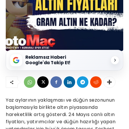
Reklamsız Haberi
Google'da Takip Et!
Yaz aylarının yaklaşması ve düğün sezonunun
başlamasıyla birlikte altın piyasasında
hareketlilik artış gösterdi. 24 Mayıs canlı altın
fiyatları, yatırımcılar ve düğün hazırlığı yapan
vatandaşlar için büyük önem taşıyor. Serbest