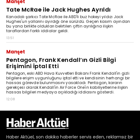
Haber
Aktüel,
son dakika haberler
servis eden, reklamsız bir