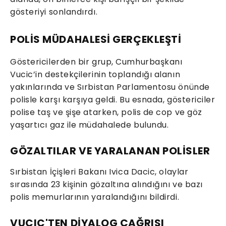
gösteriyi sonlandırdı.
POLİS MÜDAHALESİ GERÇEKLEŞTİ
Göstericilerden bir grup, Cumhurbaşkanı
Vucic’in destekçilerinin toplandığı alanın
yakınlarında ve Sırbistan Parlamentosu önünde
polisle karşı karşıya geldi. Bu esnada, göstericiler
polise taş ve şişe atarken, polis de cop ve göz
yaşartıcı gaz ile müdahalede bulundu.
GÖZALTILAR VE YARALANAN POLİSLER
Sırbistan İçişleri Bakanı Ivica Dacic, olaylar
sırasında 23 kişinin gözaltına alındığını ve bazı
polis memurlarının yaralandığını bildirdi.
VUCIC'TEN DİYALOG ÇAĞRISI