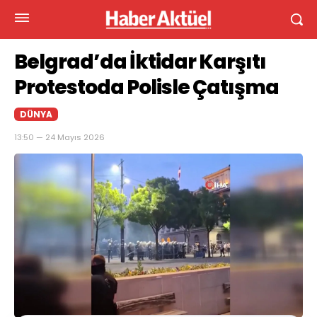
Belgrad’da İktidar Karşıtı
Protestoda Polisle Çatışma
DÜNYA
13:50 — 24 Mayıs 2026