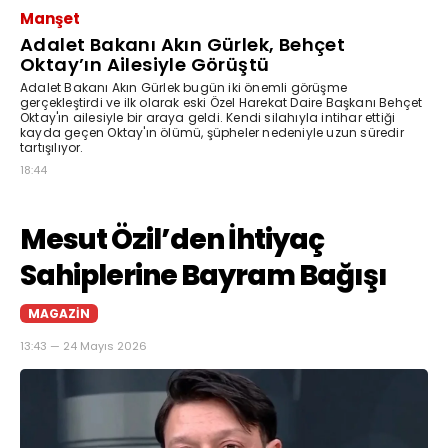
Manşet
Adalet Bakanı Akın Gürlek, Behçet
Oktay’ın Ailesiyle Görüştü
Adalet Bakanı Akın Gürlek bugün iki önemli görüşme
gerçekleştirdi ve ilk olarak eski Özel Harekat Daire Başkanı Behçet
Oktay'ın ailesiyle bir araya geldi. Kendi silahıyla intihar ettiği
kayda geçen Oktay'ın ölümü, şüpheler nedeniyle uzun süredir
tartışılıyor.
18:44