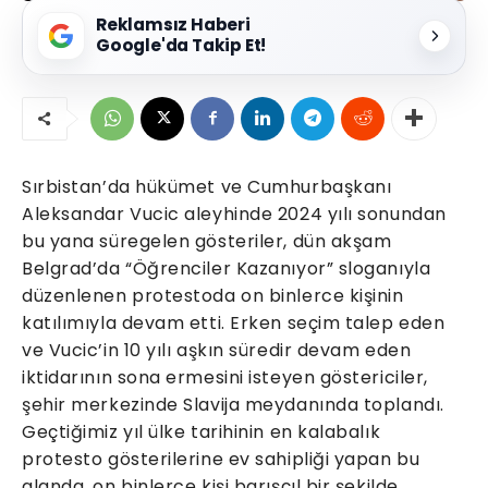
Reklamsız Haberi
Google'da Takip Et!
Sırbistan’da hükümet ve Cumhurbaşkanı
Aleksandar Vucic aleyhinde 2024 yılı sonundan
bu yana süregelen gösteriler, dün akşam
Belgrad’da “Öğrenciler Kazanıyor” sloganıyla
düzenlenen protestoda on binlerce kişinin
katılımıyla devam etti. Erken seçim talep eden
ve Vucic’in 10 yılı aşkın süredir devam eden
iktidarının sona ermesini isteyen göstericiler,
şehir merkezinde Slavija meydanında toplandı.
Geçtiğimiz yıl ülke tarihinin en kalabalık
protesto gösterilerine ev sahipliği yapan bu
alanda, on binlerce kişi barışçıl bir şekilde