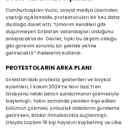
Cumhurbaşkanı Vucic, sosyal medya üzerinden
yaptığı açıklamada, protestocuları bir kez daha
diyaloğa davet etti. “Umarım kendileri gibi
düşünmeyen Sırbistan vatandaşları olduğunu
anlayacaklardır. Devlet, tıpkı bu akşam olduğu
gibi görevini sorumlu bir şekilde yerine
getirecektir” ifadelerini kullandı.
PROTESTOLARIN ARKA PLANI
Sırbistan’daki protesto gösterileri ve boykot
eylemleri, 1 Kasım 2024’te Novi Sad Tren
İstasyonu’ndaki beton sundurmanın çökmesiyle
başlamıştı. Yakın zamanda yeniden inşa edilen
bölümün çökmesi, yolsuzluk iddialarını gündeme
getirirken, iktidar ihmalkarlıkla suçlanmıştı.
Olayda toplam 16 kişi hayatını kaybetmiş ve ülke,