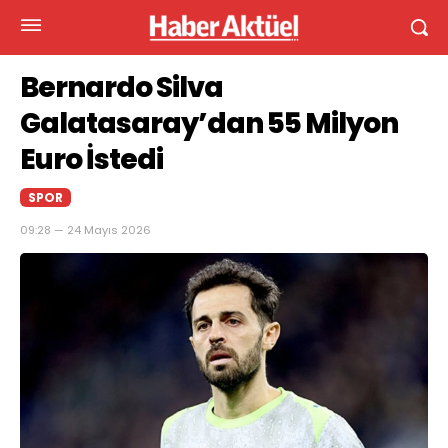
Bernardo Silva
Galatasaray’dan 55 Milyon
Euro İstedi
SPOR
09:28 — 24 Mayıs 2026