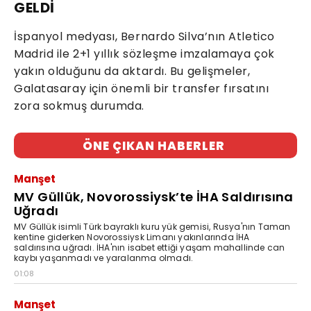
GELDİ
İspanyol medyası, Bernardo Silva’nın Atletico
Madrid ile 2+1 yıllık sözleşme imzalamaya çok
yakın olduğunu da aktardı. Bu gelişmeler,
Galatasaray için önemli bir transfer fırsatını
zora sokmuş durumda.
ÖNE ÇIKAN HABERLER
Manşet
MV Güllük, Novorossiysk’te İHA Saldırısına
Uğradı
MV Güllük isimli Türk bayraklı kuru yük gemisi, Rusya'nın Taman
kentine giderken Novorossiysk Limanı yakınlarında İHA
saldırısına uğradı. İHA'nın isabet ettiği yaşam mahallinde can
kaybı yaşanmadı ve yaralanma olmadı.
01:08
Manşet