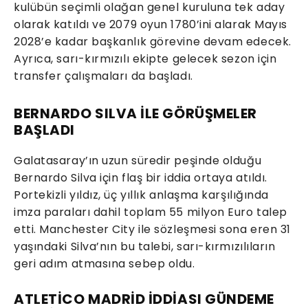
kulübün seçimli olağan genel kuruluna tek aday
olarak katıldı ve 2079 oyun 1780’ini alarak Mayıs
2028’e kadar başkanlık görevine devam edecek.
Ayrıca, sarı-kırmızılı ekipte gelecek sezon için
transfer çalışmaları da başladı.
BERNARDO SILVA İLE GÖRÜŞMELER
BAŞLADI
Galatasaray’ın uzun süredir peşinde olduğu
Bernardo Silva için flaş bir iddia ortaya atıldı.
Portekizli yıldız, üç yıllık anlaşma karşılığında
imza paraları dahil toplam 55 milyon Euro talep
etti. Manchester City ile sözleşmesi sona eren 31
yaşındaki Silva’nın bu talebi, sarı-kırmızılıların
geri adım atmasına sebep oldu.
ATLETİCO MADRİD İDDİASI GÜNDEME