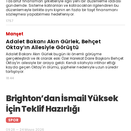
Tasarruf finansman şirketleriyle ilgili yeni bir düzenleme iddiası
gündemde. Sisteme katılanları ve katılacakları ilgilendiren bu
düzenlemeyle birlikte aynı kişinin en fazla bir taşıt finansmanı
sözleşmesi yapabilmesi hedefleniyor.
17:57
Manşet
Adalet Bakanı Akın Gürlek, Behçet
Oktay’ın Ailesiyle Görüştü
Adalet Bakanı Akın Gürlek bugün iki önemli görüşme
gerçekleştirdi ve ilk olarak eski Özel Harekat Daire Başkanı Behçet
Oktay'ın ailesiyle bir araya geldi. Kendi silahıyla intihar ettiği
kayda geçen Oktay'ın ölümü, şüpheler nedeniyle uzun süredir
tartışılıyor.
18:44