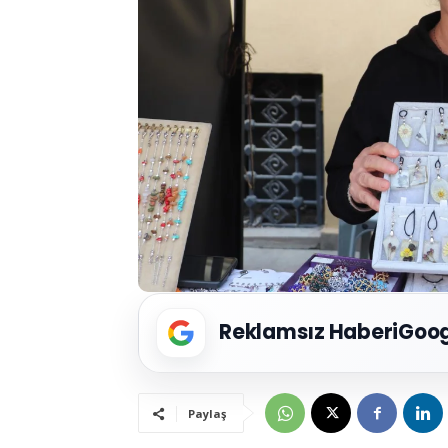
Reklamsız Haberi
Goog
Paylaş