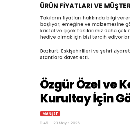
ÜRÜN FİYATLARI VE MÜŞTER
Takıların fiyatları hakkında bilgi vere
başlıyor, emeğine ve malzemesine gör
kristal ve çiçek takılarımız daha çok
hediye almak için bizi tercih ediyorlar”
Bozkurt, Eskişehirlileri ve şehri ziyare
stantlara davet etti.