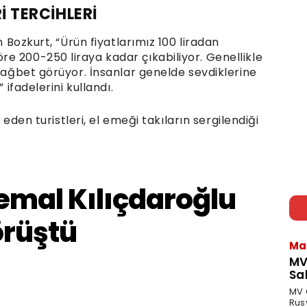
İ TERCİHLERİ
n Bozkurt, “Ürün fiyatlarımız 100 liradan
e 200-250 liraya kadar çıkabiliyor. Genellikle
 rağbet görüyor. İnsanlar genelde sevdiklerine
 ifadelerini kullandı.
t eden turistleri, el emeği takıların sergilendiği