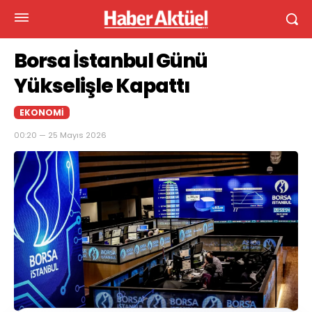
Borsa İstanbul Günü
Yükselişle Kapattı
EKONOMI
00:20 — 25 Mayıs 2026