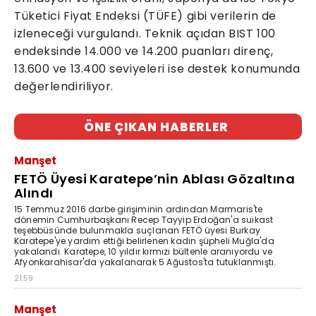
Tüketici Fiyat Endeksi (TÜFE) gibi verilerin de
izleneceği vurgulandı. Teknik açıdan BIST 100
endeksinde 14.000 ve 14.200 puanları direnç,
13.600 ve 13.400 seviyeleri ise destek konumunda
değerlendiriliyor.
ÖNE ÇIKAN HABERLER
Manşet
FETÖ Üyesi Karatepe’nin Ablası Gözaltına
Alındı
15 Temmuz 2016 darbe girişiminin ardından Marmaris'te
dönemin Cumhurbaşkanı Recep Tayyip Erdoğan'a suikast
teşebbüsünde bulunmakla suçlanan FETÖ üyesi Burkay
Karatepe'ye yardım ettiği belirlenen kadın şüpheli Muğla'da
yakalandı. Karatepe, 10 yıldır kırmızı bültenle aranıyordu ve
Afyonkarahisar'da yakalanarak 5 Ağustos'ta tutuklanmıştı.
21:59
Manşet