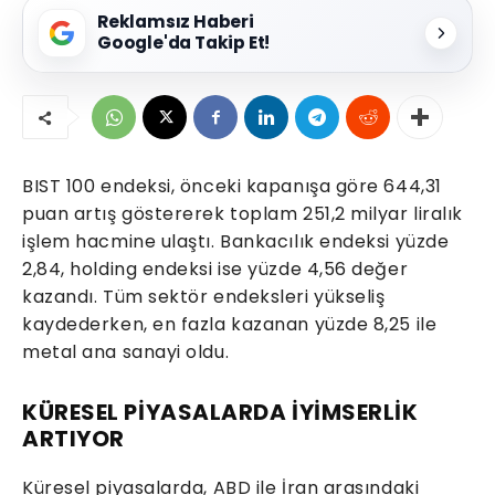
Reklamsız Haberi
Google'da Takip Et!
BIST 100 endeksi, önceki kapanışa göre 644,31
puan artış göstererek toplam 251,2 milyar liralık
işlem hacmine ulaştı. Bankacılık endeksi yüzde
2,84, holding endeksi ise yüzde 4,56 değer
kazandı. Tüm sektör endeksleri yükseliş
kaydederken, en fazla kazanan yüzde 8,25 ile
metal ana sanayi oldu.
KÜRESEL PİYASALARDA İYİMSERLİK
ARTIYOR
Küresel piyasalarda, ABD ile İran arasındaki