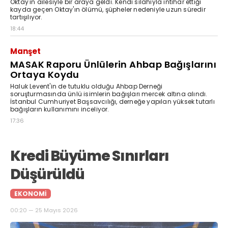
Oktay'ın ailesiyle bir araya geldi. Kendi silahıyla intihar ettiği
kayda geçen Oktay'ın ölümü, şüpheler nedeniyle uzun süredir
tartışılıyor.
18:44
Manşet
MASAK Raporu Ünlülerin Ahbap Bağışlarını
Ortaya Koydu
Haluk Levent'in de tutuklu olduğu Ahbap Derneği
soruşturmasında ünlü isimlerin bağışları mercek altına alındı.
İstanbul Cumhuriyet Başsavcılığı, derneğe yapılan yüksek tutarlı
bağışların kullanımını inceliyor.
17:36