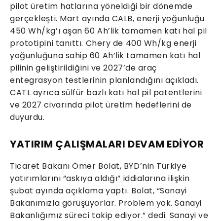
pilot üretim hatlarına yöneldiği bir dönemde
gerçekleşti. Mart ayında CALB, enerji yoğunluğu
450 Wh/kg’ı aşan 60 Ah’lik tamamen katı hal pil
prototipini tanıttı. Chery de 400 Wh/kg enerji
yoğunluğuna sahip 60 Ah’lik tamamen katı hal
pilinin geliştirildiğini ve 2027’de araç
entegrasyon testlerinin planlandığını açıkladı.
CATL ayrıca sülfür bazlı katı hal pil patentlerini
ve 2027 civarında pilot üretim hedeflerini de
duyurdu.
YATIRIM ÇALIŞMALARI DEVAM EDİYOR
Ticaret Bakanı Ömer Bolat, BYD’nin Türkiye
yatırımlarını “askıya aldığı” iddialarına ilişkin
şubat ayında açıklama yaptı. Bolat, “Sanayi
Bakanımızla görüşüyorlar. Problem yok. Sanayi
Bakanlığımız süreci takip ediyor.” dedi. Sanayi ve