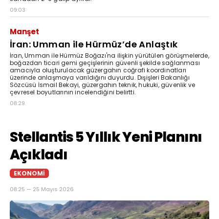
09:03
Manşet
İran: Umman ile Hürmüz’de Anlaştık
İran, Umman ile Hürmüz Boğazı'na ilişkin yürütülen görüşmelerde,
boğazdan ticari gemi geçişlerinin güvenli şekilde sağlanması
amacıyla oluşturulacak güzergahın coğrafi koordinatları
üzerinde anlaşmaya varıldığını duyurdu. Dışişleri Bakanlığı
Sözcüsü İsmail Bekayi, güzergahın teknik, hukuki, güvenlik ve
çevresel boyutlarının incelendiğini belirtti.
08:29