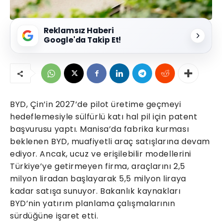
Reklamsız Haberi
Google'da Takip Et!
BYD, Çin’in 2027’de pilot üretime geçmeyi
hedeflemesiyle sülfürlü katı hal pil için patent
başvurusu yaptı. Manisa’da fabrika kurması
beklenen BYD, muafiyetli araç satışlarına devam
ediyor. Ancak, ucuz ve erişilebilir modellerini
Türkiye’ye getirmeyen firma, araçlarını 2,5
milyon liradan başlayarak 5,5 milyon liraya
kadar satışa sunuyor. Bakanlık kaynakları
BYD’nin yatırım planlama çalışmalarının
sürdüğüne işaret etti.