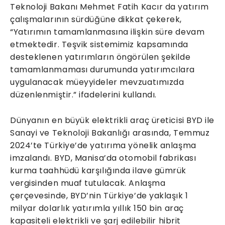
Teknoloji Bakanı Mehmet Fatih Kacır da yatırım
çalışmalarının sürdüğüne dikkat çekerek,
“Yatırımın tamamlanmasına ilişkin süre devam
etmektedir. Teşvik sistemimiz kapsamında
desteklenen yatırımların öngörülen şekilde
tamamlanmaması durumunda yatırımcılara
uygulanacak müeyyideler mevzuatımızda
düzenlenmiştir.” ifadelerini kullandı.
Dünyanın en büyük elektrikli araç üreticisi BYD ile
Sanayi ve Teknoloji Bakanlığı arasında, Temmuz
2024’te Türkiye’de yatırıma yönelik anlaşma
imzalandı. BYD, Manisa’da otomobil fabrikası
kurma taahhüdü karşılığında ilave gümrük
vergisinden muaf tutulacak. Anlaşma
çerçevesinde, BYD’nin Türkiye’de yaklaşık 1
milyar dolarlık yatırımla yıllık 150 bin araç
kapasiteli elektrikli ve şarj edilebilir hibrit