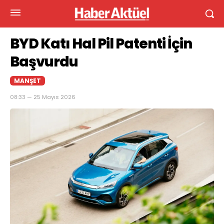
BYD Katı Hal Pil Patenti İçin
Başvurdu
MANŞET
08:33 — 25 Mayıs 2026