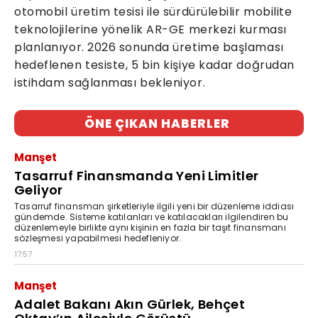
otomobil üretim tesisi ile sürdürülebilir mobilite
teknolojilerine yönelik AR-GE merkezi kurması
planlanıyor. 2026 sonunda üretime başlaması
hedeflenen tesiste, 5 bin kişiye kadar doğrudan
istihdam sağlanması bekleniyor.
ÖNE ÇIKAN HABERLER
Manşet
Tasarruf Finansmanda Yeni Limitler
Geliyor
Tasarruf finansman şirketleriyle ilgili yeni bir düzenleme iddiası
gündemde. Sisteme katılanları ve katılacakları ilgilendiren bu
düzenlemeyle birlikte aynı kişinin en fazla bir taşıt finansmanı
sözleşmesi yapabilmesi hedefleniyor.
17:57
Manşet
Adalet Bakanı Akın Gürlek, Behçet