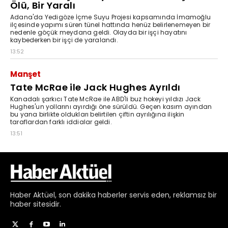
Haber
Aktüel,
son dakika haberler
servis eden, reklamsız bir
haber sitesidir.