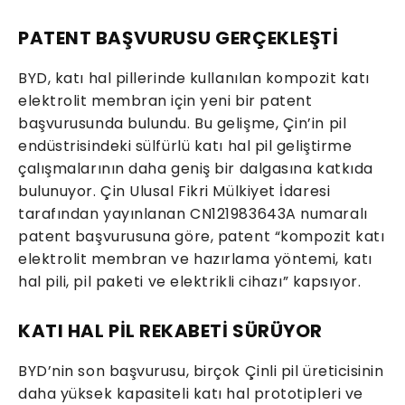
PATENT BAŞVURUSU GERÇEKLEŞTİ
BYD, katı hal pillerinde kullanılan kompozit katı
elektrolit membran için yeni bir patent
başvurusunda bulundu. Bu gelişme, Çin’in pil
endüstrisindeki sülfürlü katı hal pil geliştirme
çalışmalarının daha geniş bir dalgasına katkıda
bulunuyor. Çin Ulusal Fikri Mülkiyet İdaresi
tarafından yayınlanan CN121983643A numaralı
patent başvurusuna göre, patent “kompozit katı
elektrolit membran ve hazırlama yöntemi, katı
hal pili, pil paketi ve elektrikli cihazı” kapsıyor.
KATI HAL PİL REKABETİ SÜRÜYOR
BYD’nin son başvurusu, birçok Çinli pil üreticisinin
daha yüksek kapasiteli katı hal prototipleri ve