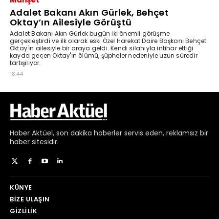
Haber
Aktüel,
son dakika haberler
servis eden, reklamsız bir
haber sitesidir.
KÜNYE
BIZE ULAŞIN
GIZLILIK