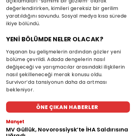
açıklamaları “samimi bir gözlem” olarak
değerlendirirken, kimileri gereksiz bir gerilim
yaratıldığını savundu. Sosyal medya kısa sürede
ikiye bölündü.
YENİ BÖLÜMDE NELER OLACAK?
Yaşanan bu gelişmelerin ardından gözler yeni
bölüme çevrildi. Adada dengelerin nasıl
değişeceği ve yarışmacılar arasındaki ilişkilerin
nasıl şekilleneceği merak konusu oldu.
Survivor’da tansiyonun daha da artması
bekleniyor.
ÖNE ÇIKAN HABERLER
Manşet
MV Güllük, Novorossiysk’te İHA Saldırısına
Uğradı