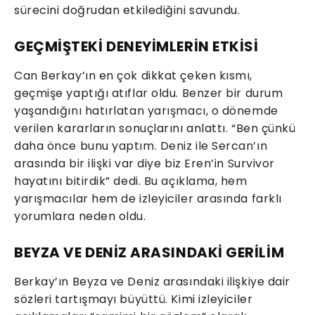
sürecini doğrudan etkilediğini savundu.
GEÇMİŞTEKİ DENEYİMLERİN ETKİSİ
Can Berkay’ın en çok dikkat çeken kısmı,
geçmişe yaptığı atıflar oldu. Benzer bir durum
yaşandığını hatırlatan yarışmacı, o dönemde
verilen kararların sonuçlarını anlattı. “Ben çünkü
daha önce bunu yaptım. Deniz ile Sercan’ın
arasında bir ilişki var diye biz Eren’in Survivor
hayatını bitirdik” dedi. Bu açıklama, hem
yarışmacılar hem de izleyiciler arasında farklı
yorumlara neden oldu.
BEYZA VE DENİZ ARASINDAKİ GERİLİM
Berkay’ın Beyza ve Deniz arasındaki ilişkiye dair
sözleri tartışmayı büyüttü. Kimi izleyiciler