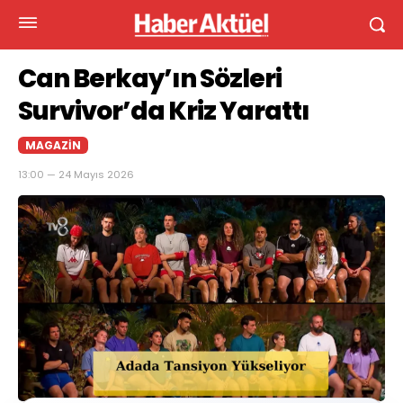
Can Berkay’ın Sözleri
Survivor’da Kriz Yarattı
MAGAZIN
13:00 — 24 Mayıs 2026