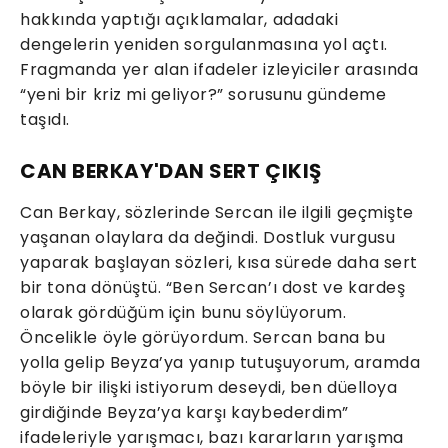
hakkında yaptığı açıklamalar, adadaki
dengelerin yeniden sorgulanmasına yol açtı.
Fragmanda yer alan ifadeler izleyiciler arasında
“yeni bir kriz mi geliyor?” sorusunu gündeme
taşıdı.
CAN BERKAY'DAN SERT ÇIKIŞ
Can Berkay, sözlerinde Sercan ile ilgili geçmişte
yaşanan olaylara da değindi. Dostluk vurgusu
yaparak başlayan sözleri, kısa sürede daha sert
bir tona dönüştü. “Ben Sercan’ı dost ve kardeş
olarak gördüğüm için bunu söylüyorum.
Öncelikle öyle görüyordum. Sercan bana bu
yolla gelip Beyza’ya yanıp tutuşuyorum, aramda
böyle bir ilişki istiyorum deseydi, ben düelloya
girdiğinde Beyza’ya karşı kaybederdim”
ifadeleriyle yarışmacı, bazı kararların yarışma