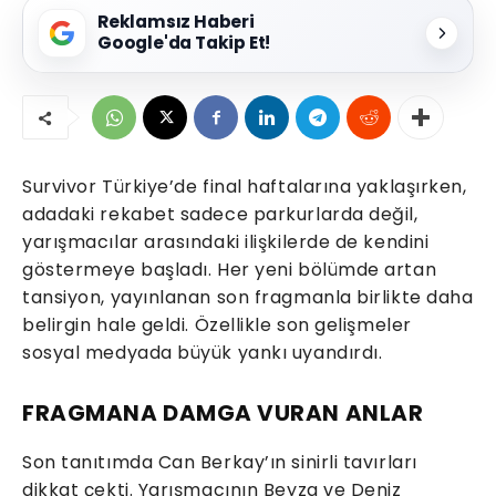
Reklamsız Haberi
Google'da Takip Et!
Survivor Türkiye’de final haftalarına yaklaşırken,
adadaki rekabet sadece parkurlarda değil,
yarışmacılar arasındaki ilişkilerde de kendini
göstermeye başladı. Her yeni bölümde artan
tansiyon, yayınlanan son fragmanla birlikte daha
belirgin hale geldi. Özellikle son gelişmeler
sosyal medyada büyük yankı uyandırdı.
FRAGMANA DAMGA VURAN ANLAR
Son tanıtımda Can Berkay’ın sinirli tavırları
dikkat çekti. Yarışmacının Beyza ve Deniz