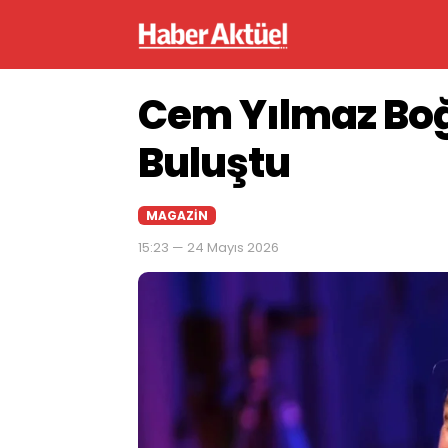
Cem Yılmaz Boğ
Buluştu
MAGAZIN
15:23 — 24 Mayıs 2026