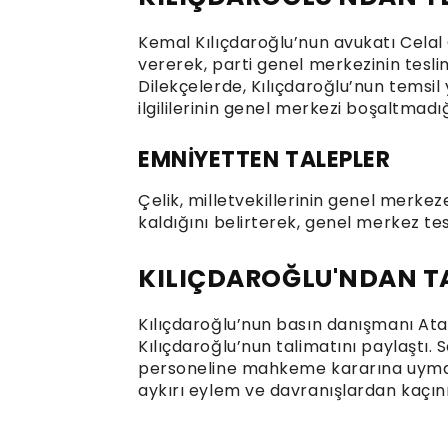
Kemal Kılıçdaroğlu’nun avukatı Celal 
vererek, parti genel merkezinin teslimi
Dilekçelerde, Kılıçdaroğlu’nun temsil
ilgililerinin genel merkezi boşaltmadığ
EMNİYETTEN TALEPLER
Çelik, milletvekillerinin genel merke
kaldığını belirterek, genel merkez tesl
KILIÇDAROĞLU'NDAN T
Kılıçdaroğlu’nun basın danışmanı A
Kılıçdaroğlu’nun talimatını paylaştı.
personeline mahkeme kararına uymalar
aykırı eylem ve davranışlardan kaçını