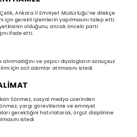
Çelik, Ankara İl Emniyet Müdürlüğü’ne dilekçe
 için gerekli işlemlerin yapılmasını talep etti.
 yetkisinin olduğunu, ancak önceki parti
ını ifade etti.
ze alınmadığını ve yapıcı diyalogların sonuçsuz
imi için acil adımlar atılmasını istedi.
ALİMAT
takan Sönmez, sosyal medya üzerinden
 Sönmez, yargı görevlilerine ve emniyet
ı gerektiğini hatırlatarak, örgüt disiplinine
lmasını istedi.