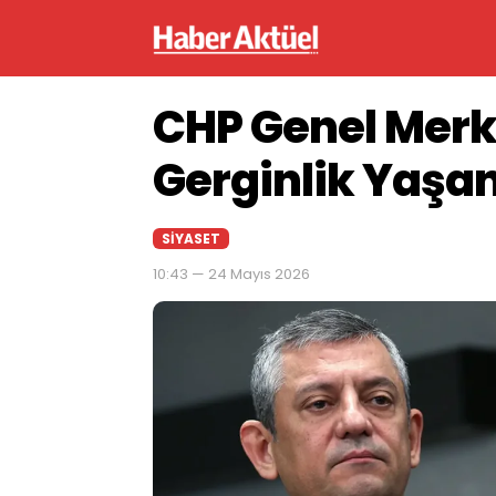
CHP Genel Merk
Gerginlik Yaşa
SIYASET
10:43 — 24 Mayıs 2026