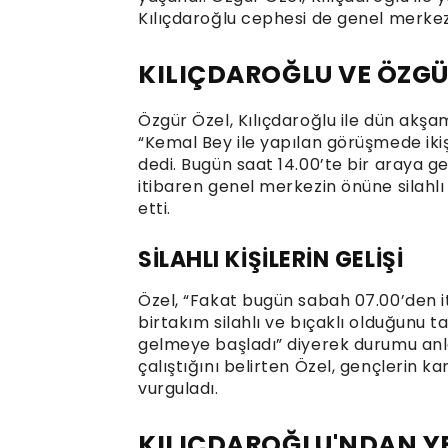
Kılıçdaroğlu cephesi de genel merkeze
KILIÇDAROĞLU VE ÖZGÜ
Özgür Özel, Kılıçdaroğlu ile dün akşa
“Kemal Bey ile yapılan görüşmede ikiş
dedi. Bugün saat 14.00’te bir araya g
itibaren genel merkezin önüne silahlı 
etti.
SİLAHLI KİŞİLERİN GELİŞİ
Özel, “Fakat bugün sabah 07.00’den i
birtakım silahlı ve bıçaklı olduğunu 
gelmeye başladı” diyerek durumu anl
çalıştığını belirten Özel, gençlerin ka
vurguladı.
KILIÇDAROĞLU'NDAN Y