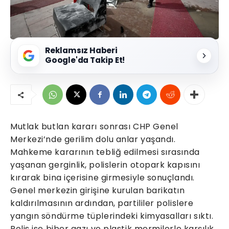
Reklamsız Haberi
Google'da Takip Et!
Mutlak butlan kararı sonrası CHP Genel
Merkezi’nde gerilim dolu anlar yaşandı.
Mahkeme kararının tebliğ edilmesi sırasında
yaşanan gerginlik, polislerin otopark kapısını
kırarak bina içerisine girmesiyle sonuçlandı.
Genel merkezin girişine kurulan barikatın
kaldırılmasının ardından, partililer polislere
yangın söndürme tüplerindeki kimyasalları sıktı.
Polis ise biber gazı ve plastik mermilerle karşılık