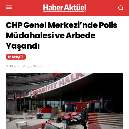
CHP Genel Merkezi’nde Polis
Müdahalesi ve Arbede
Yaşandı
MANŞET
01:19 — 25 Mayıs 2026