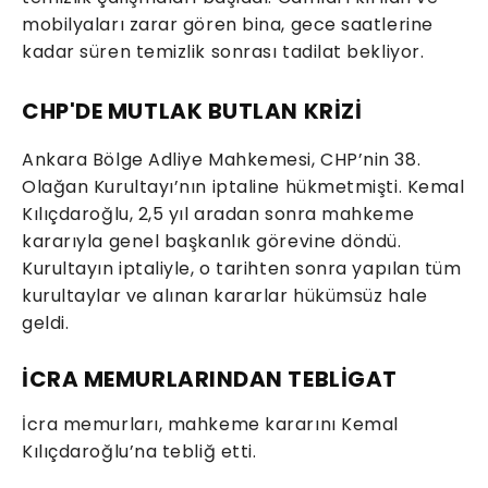
mobilyaları zarar gören bina, gece saatlerine
kadar süren temizlik sonrası tadilat bekliyor.
CHP'DE MUTLAK BUTLAN KRİZİ
Ankara Bölge Adliye Mahkemesi, CHP’nin 38.
Olağan Kurultayı’nın iptaline hükmetmişti. Kemal
Kılıçdaroğlu, 2,5 yıl aradan sonra mahkeme
kararıyla genel başkanlık görevine döndü.
Kurultayın iptaliyle, o tarihten sonra yapılan tüm
kurultaylar ve alınan kararlar hükümsüz hale
geldi.
İCRA MEMURLARINDAN TEBLİGAT
İcra memurları, mahkeme kararını Kemal
Kılıçdaroğlu’na tebliğ etti.