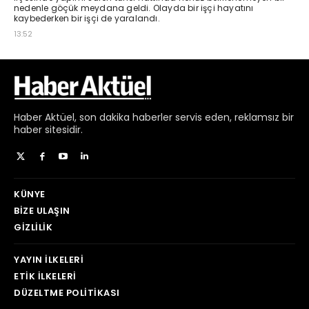
Haber
Aktüel,
son dakika haberler
servis eden, reklamsız bir
haber sitesidir.
KÜNYE
BIZE ULAŞIN
GIZLILIK
YAYIN İLKELERI
ETIK İLKELERI
DÜZELTME POLITIKASI