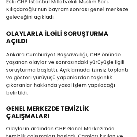
Eski CHP İstanbul Milletvekili Müslim Sarı,
Kılıçdaroğlu’nun bayram sonrası genel merkeze
geleceğini açıkladı.
OLAYLARLA İLGİLİ SORUŞTURMA
AÇILDI
Ankara Cumhuriyet Başsavcılığı, CHP önünde
yaşanan olaylar ve sonrasındaki yürüyüşle ilgili
soruşturma başlattı. Açıklamada, izinsiz toplantı
ve gösteri yürüyüşü yapanlardan taşkınlık
çıkaranlar hakkında yasal işlem yapılacağı
belirtildi.
GENEL MERKEZDE TEMİZLİK
ÇALIŞMALARI
Olayların ardından CHP Genel Merkezi’nde
temizlik çalışmaları başladı. Camları kırılan ve