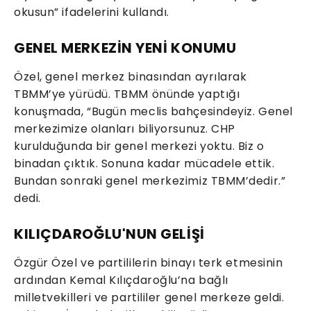
okusun” ifadelerini kullandı.
GENEL MERKEZİN YENİ KONUMU
Özel, genel merkez binasından ayrılarak
TBMM’ye yürüdü. TBMM önünde yaptığı
konuşmada, “Bugün meclis bahçesindeyiz. Genel
merkezimize olanları biliyorsunuz. CHP
kurulduğunda bir genel merkezi yoktu. Biz o
binadan çıktık. Sonuna kadar mücadele ettik.
Bundan sonraki genel merkezimiz TBMM’dedir.”
dedi.
KILIÇDAROĞLU'NUN GELİŞİ
Özgür Özel ve partililerin binayı terk etmesinin
ardından Kemal Kılıçdaroğlu’na bağlı
milletvekilleri ve partililer genel merkeze geldi.