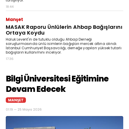
tartışılıyor.
18:44
Manşet
MASAK Raporu Ünlülerin Ahbap Bağışlarını
Ortaya Koydu
Haluk Levent'in de tutuklu olduğu Ahbap Derneği
soruşturmasında ünlü isimlerin bağışları mercek altına alındı.
İstanbul Cumhuriyet Başsavcılığı, derneğe yapılan yüksek tutarlı
bağışların kullanımını inceliyor.
17:36