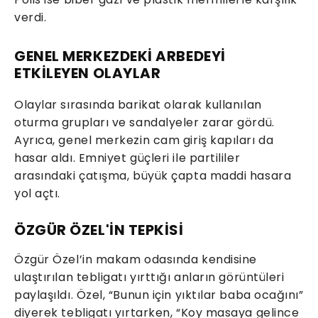
verdi.
GENEL MERKEZDEKİ ARBEDEYİ
ETKİLEYEN OLAYLAR
Olaylar sırasında barikat olarak kullanılan
oturma grupları ve sandalyeler zarar gördü.
Ayrıca, genel merkezin cam giriş kapıları da
hasar aldı. Emniyet güçleri ile partililer
arasındaki çatışma, büyük çapta maddi hasara
yol açtı.
ÖZGÜR ÖZEL'İN TEPKİSİ
Özgür Özel’in makam odasında kendisine
ulaştırılan tebligatı yırttığı anların görüntüleri
paylaşıldı. Özel, “Bunun için yıktılar baba ocağını”
diyerek tebligatı yırtarken, “Koy masaya gelince