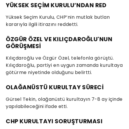
YÜKSEK SEÇİM KURULU’NDAN RED
Yüksek Seçim Kurulu, CHP’nin mutlak butlan
kararıyla ilgili itirazını reddetti.
ÖZGÜR ÖZEL VE KILIÇDAROĞLU'NUN
GÖRÜŞMESİ
Kılıçdaroğlu ve Özgür Özel, telefonla görüştü.
Kılıçdaroğlu, partiyi en uygun zamanda kurultaya
götürme niyetinde olduğunu belirtti.
OLAĞANÜSTÜ KURULTAY SÜRECİ
Gürsel Tekin, olağanüstü kurultayın 7-8 ay içinde
yapılabileceğini ifade etti.
CHP KURULTAYI SORUŞTURMASI