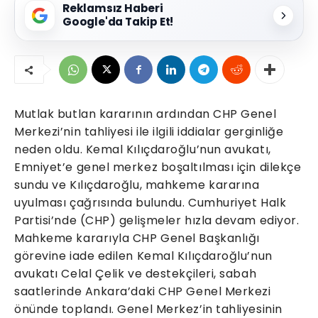
Reklamsız Haberi
Google'da Takip Et!
Mutlak butlan kararının ardından CHP Genel
Merkezi’nin tahliyesi ile ilgili iddialar gerginliğe
neden oldu. Kemal Kılıçdaroğlu’nun avukatı,
Emniyet’e genel merkez boşaltılması için dilekçe
sundu ve Kılıçdaroğlu, mahkeme kararına
uyulması çağrısında bulundu. Cumhuriyet Halk
Partisi’nde (CHP) gelişmeler hızla devam ediyor.
Mahkeme kararıyla CHP Genel Başkanlığı
görevine iade edilen Kemal Kılıçdaroğlu’nun
avukatı Celal Çelik ve destekçileri, sabah
saatlerinde Ankara’daki CHP Genel Merkezi
önünde toplandı. Genel Merkez’in tahliyesinin