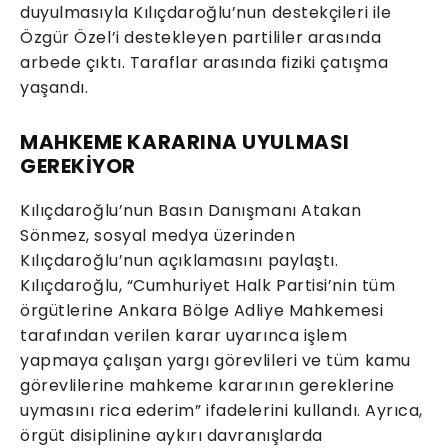
duyulmasıyla Kılıçdaroğlu’nun destekçileri ile
Özgür Özel’i destekleyen partililer arasında
arbede çıktı. Taraflar arasında fiziki çatışma
yaşandı.
MAHKEME KARARINA UYULMASI
GEREKİYOR
Kılıçdaroğlu’nun Basın Danışmanı Atakan
Sönmez, sosyal medya üzerinden
Kılıçdaroğlu’nun açıklamasını paylaştı.
Kılıçdaroğlu, “Cumhuriyet Halk Partisi’nin tüm
örgütlerine Ankara Bölge Adliye Mahkemesi
tarafından verilen karar uyarınca işlem
yapmaya çalışan yargı görevlileri ve tüm kamu
görevlilerine mahkeme kararının gereklerine
uymasını rica ederim” ifadelerini kullandı. Ayrıca,
örgüt disiplinine aykırı davranışlarda