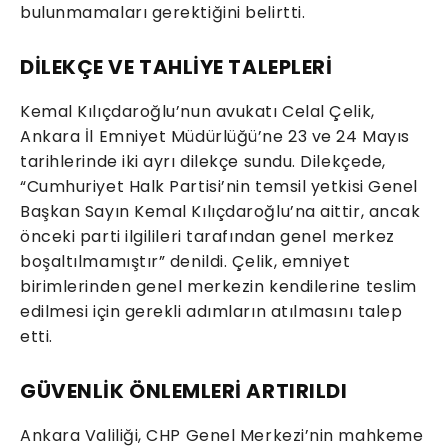
bulunmamaları gerektiğini belirtti.
DİLEKÇE VE TAHLİYE TALEPLERİ
Kemal Kılıçdaroğlu’nun avukatı Celal Çelik,
Ankara İl Emniyet Müdürlüğü’ne 23 ve 24 Mayıs
tarihlerinde iki ayrı dilekçe sundu. Dilekçede,
“Cumhuriyet Halk Partisi’nin temsil yetkisi Genel
Başkan Sayın Kemal Kılıçdaroğlu’na aittir, ancak
önceki parti ilgilileri tarafından genel merkez
boşaltılmamıştır” denildi. Çelik, emniyet
birimlerinden genel merkezin kendilerine teslim
edilmesi için gerekli adımların atılmasını talep
etti.
GÜVENLİK ÖNLEMLERİ ARTIRILDI
Ankara Valiliği, CHP Genel Merkezi’nin mahkeme