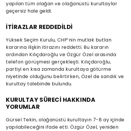
yapılan tüm olağan ve olağanüstü kurultaylar
geçersiz hale geldi.
İTİRAZLAR REDDEDİLDİ
Yüksek Seçim Kurulu, CHP’nin mutlak butlan
kararına ilişkin itirazını reddetti. Bu kararın
ardından Kılıçdaroğlu ve Özgür Özel arasında
telefon görüşmesi gerçekleşti. Kılıçdaroğlu,
partiyi en kısa zamanda kurultaya götürme
niyetinde olduğunu belirtirken, Özel de sandık ve
kurultay talebinde bulundu.
KURULTAY SÜRECİ HAKKINDA
YORUMLAR
Gürsel Tekin, olağanüstü kurultayın 7-8 ay içinde
yapılabileceğini ifade etti. Özgür Özel, yeniden