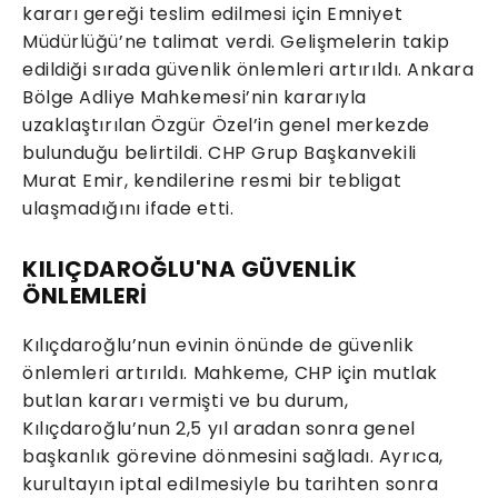
kararı gereği teslim edilmesi için Emniyet
Müdürlüğü’ne talimat verdi. Gelişmelerin takip
edildiği sırada güvenlik önlemleri artırıldı. Ankara
Bölge Adliye Mahkemesi’nin kararıyla
uzaklaştırılan Özgür Özel’in genel merkezde
bulunduğu belirtildi. CHP Grup Başkanvekili
Murat Emir, kendilerine resmi bir tebligat
ulaşmadığını ifade etti.
KILIÇDAROĞLU'NA GÜVENLİK
ÖNLEMLERİ
Kılıçdaroğlu’nun evinin önünde de güvenlik
önlemleri artırıldı. Mahkeme, CHP için mutlak
butlan kararı vermişti ve bu durum,
Kılıçdaroğlu’nun 2,5 yıl aradan sonra genel
başkanlık görevine dönmesini sağladı. Ayrıca,
kurultayın iptal edilmesiyle bu tarihten sonra