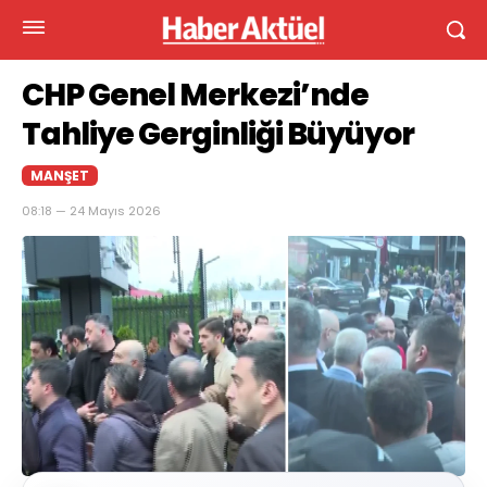
CHP Genel Merkezi’nde
Tahliye Gerginliği Büyüyor
MANŞET
08:18 — 24 Mayıs 2026