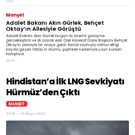
17:57
Manşet
Adalet Bakanı Akın Gürlek, Behçet
Oktay’ın Ailesiyle Görüştü
Adalet Bakanı Akın Gürlek bugün iki önemli görüşme
gerçekleştirdi ve ilk olarak eski Özel Harekat Daire Başkanı Behçet
Oktay'ın ailesiyle bir araya geldi. Kendi silahıyla intihar ettiği
kayda geçen Oktay'ın ölümü, şüpheler nedeniyle uzun süredir
tartışılıyor.
18:44