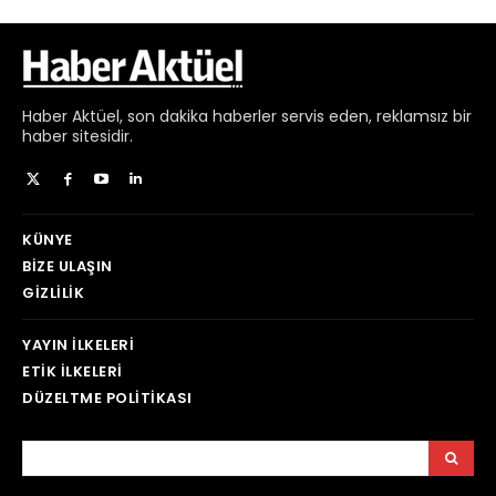
Haber
Aktüel,
son dakika haberler
servis eden, reklamsız bir
haber sitesidir.
KÜNYE
BIZE ULAŞIN
GIZLILIK
YAYIN İLKELERI
ETIK İLKELERI
DÜZELTME POLITIKASI