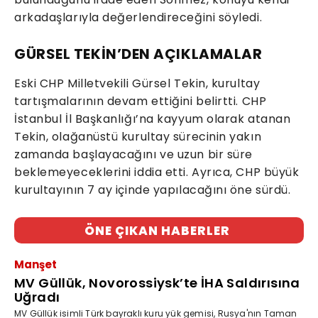
arkadaşlarıyla değerlendireceğini söyledi.
GÜRSEL TEKİN’DEN AÇIKLAMALAR
Eski CHP Milletvekili Gürsel Tekin, kurultay
tartışmalarının devam ettiğini belirtti. CHP
İstanbul İl Başkanlığı’na kayyum olarak atanan
Tekin, olağanüstü kurultay sürecinin yakın
zamanda başlayacağını ve uzun bir süre
beklemeyeceklerini iddia etti. Ayrıca, CHP büyük
kurultayının 7 ay içinde yapılacağını öne sürdü.
ÖNE ÇIKAN HABERLER
Manşet
MV Güllük, Novorossiysk’te İHA Saldırısına
Uğradı
MV Güllük isimli Türk bayraklı kuru yük gemisi, Rusya'nın Taman