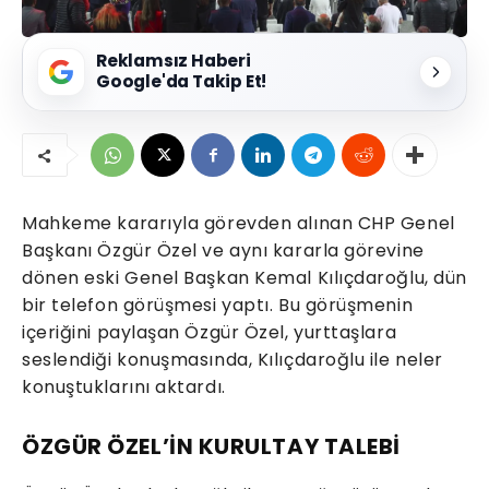
Reklamsız Haberi
Google'da Takip Et!
Mahkeme kararıyla görevden alınan CHP Genel
Başkanı Özgür Özel ve aynı kararla görevine
dönen eski Genel Başkan Kemal Kılıçdaroğlu, dün
bir telefon görüşmesi yaptı. Bu görüşmenin
içeriğini paylaşan Özgür Özel, yurttaşlara
seslendiği konuşmasında, Kılıçdaroğlu ile neler
konuştuklarını aktardı.
ÖZGÜR ÖZEL’İN KURULTAY TALEBİ