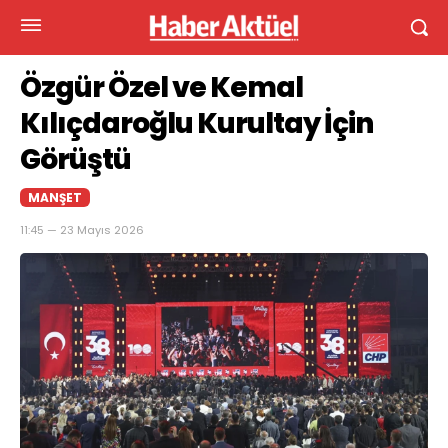
Özgür Özel ve Kemal
Kılıçdaroğlu Kurultay İçin
Görüştü
MANŞET
11:45 — 23 Mayıs 2026