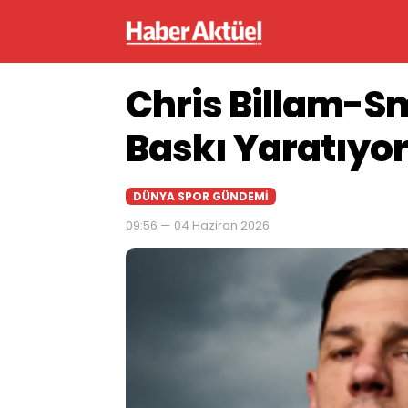
Chris Billam-Sm
Baskı Yaratıyor
DÜNYA SPOR GÜNDEMI
09:56 — 04 Haziran 2026