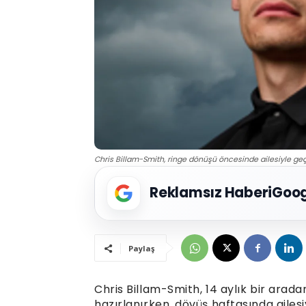
Chris Billam-Smith, ringe dönüşü öncesinde ailesiyle geç
Reklamsız Haberi
Goog
Paylaş
Chris Billam-Smith, 14 aylık bir ar
hazırlanırken, dövüş haftasında ailesi