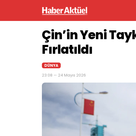
Çin’in Yeni Tay
Fırlatıldı
DÜNYA
23:08 — 24 Mayıs 2026