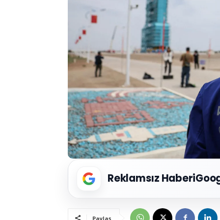
Reklamsız Haberi
Goog
Paylaş