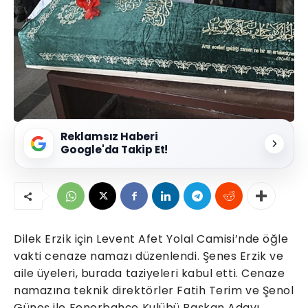
Reklamsız Haberi
Google'da Takip Et!
Dilek Erzik için Levent Afet Yolal Camisi’nde öğle
vakti cenaze namazı düzenlendi. Şenes Erzik ve
aile üyeleri, burada taziyeleri kabul etti. Cenaze
namazına teknik direktörler Fatih Terim ve Şenol
Güneş ile Fenerbahçe Kulübü Başkan Adayı