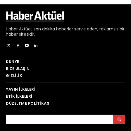
Haber
Aktüel,
son dakika haberler
servis eden, reklamsız bir
haber sitesidir.
KÜNYE
BIZE ULAŞIN
GIZLILIK
YAYIN İLKELERI
ETIK İLKELERI
DÜZELTME POLITIKASI