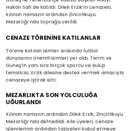
Hakan Safi de katıldı. Dilek Erzik’in cenazesi,
kılınan namazın ardından Zincirlikuyu
Mezarlığı’nda toprağa verildi.
CENAZE TÖRENİNE KATILANLAR
Törene katılan isimler arasında futbol
dünyasının önemli isimleri yer aldı. Terim ve
Güneş’in yanı sıra birçok sporcu ve kulüp
temsilcisi, Erzik ailesine destek vermek amacıyla
cenazeye iştirak etti.
MEZARLIKTA SON YOLCULUĞA
UĞURLANDI
Kılınan namazın ardından Dilek Erzik, Zincirlikuyu
Mezarlığı’nda defnedildi. Aile üyeleri, cenaze
işlemlerinin ardından taziyeleri kabul etmeye