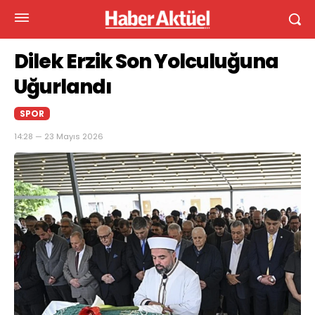
Dilek Erzik Son Yolculuğuna
Uğurlandı
SPOR
14:28 — 23 Mayıs 2026