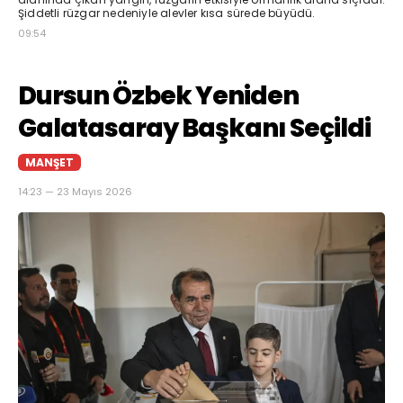
Şiddetli rüzgar nedeniyle alevler kısa sürede büyüdü.
09:54