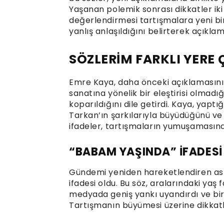
Yaşanan polemik sonrası dikkatler iki
değerlendirmesi tartışmalara yeni bir 
yanlış anlaşıldığını belirterek açıkla
SÖZLERİM FARKLI YERE 
Emre Kaya, daha önceki açıklamasının 
sanatına yönelik bir eleştirisi olmad
koparıldığını dile getirdi. Kaya, yap
Tarkan’ın şarkılarıyla büyüdüğünü ve 
ifadeler, tartışmaların yumuşamasına 
“BABAM YAŞINDA” İFADESİ
Gündemi yeniden hareketlendiren as
ifadesi oldu. Bu söz, aralarındaki yaş
medyada geniş yankı uyandırdı ve birç
Tartışmanın büyümesi üzerine dikkatl