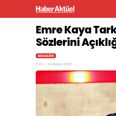
Emre Kaya Tar
Sözlerini Açıkl
MAGAZIN
11:33 — 24 Mayıs 2026