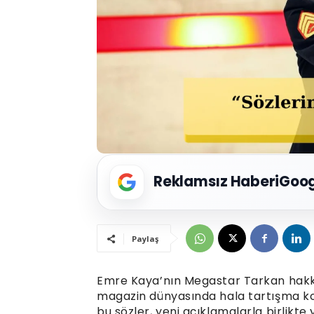
Reklamsız Haberi
Goog
Paylaş
Emre Kaya’nın Megastar Tarkan hakkın
magazin dünyasında hala tartışma ko
bu sözler, yeni açıklamalarla birlikt