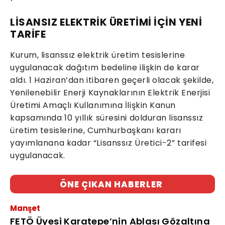
LİSANSIZ ELEKTRİK ÜRETİMİ İÇİN YENİ
TARİFE
Kurum, lisanssız elektrik üretim tesislerine
uygulanacak dağıtım bedeline ilişkin de karar
aldı. 1 Haziran’dan itibaren geçerli olacak şekilde,
Yenilenebilir Enerji Kaynaklarının Elektrik Enerjisi
Üretimi Amaçlı Kullanımına İlişkin Kanun
kapsamında 10 yıllık süresini dolduran lisanssız
üretim tesislerine, Cumhurbaşkanı kararı
yayımlanana kadar “Lisanssız Üretici-2” tarifesi
uygulanacak.
ÖNE ÇIKAN HABERLER
Manşet
FETÖ Üyesi Karatepe’nin Ablası Gözaltına