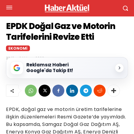
EPDK Doğal Gaz ve Motorin
Tarifelerini Revize Etti
EKONOMI
23:10 — 24 Mayıs 2026
Reklamsız Haberi
Google'da Takip Et!
EPDK, doğal gaz ve motorin üretim tarifelerine
ilişkin düzenlemeleri Resmi Gazete’de yayımladı.
Bu kapsamda, Samgaz Doğal Gaz Dağıtım AŞ,
Enerya Konya Gaz Dağıtım AŞ, Enerya Denizli