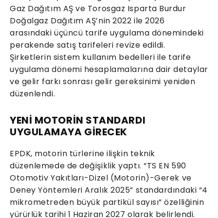
Gaz Dağıtım AŞ ve Torosgaz Isparta Burdur
Doğalgaz Dağıtım AŞ’nin 2022 ile 2026
arasındaki üçüncü tarife uygulama dönemindeki
perakende satış tarifeleri revize edildi.
Şirketlerin sistem kullanım bedelleri ile tarife
uygulama dönemi hesaplamalarına dair detaylar
ve gelir farkı sonrası gelir gereksinimi yeniden
düzenlendi.
YENİ MOTORİN STANDARDI
UYGULAMAYA GİRECEK
EPDK, motorin türlerine ilişkin teknik
düzenlemede de değişiklik yaptı. “TS EN 590
Otomotiv Yakıtları-Dizel (Motorin)-Gerek ve
Deney Yöntemleri Aralık 2025” standardındaki “4
mikrometreden büyük partikül sayısı” özelliğinin
yürürlük tarihi 1 Haziran 2027 olarak belirlendi.