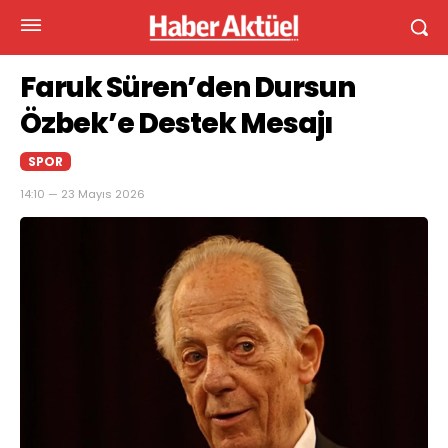
Faruk Süren’den Dursun
Özbek’e Destek Mesajı
SPOR
14:10 — 23 Mayıs 2026