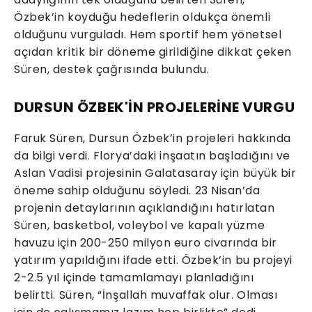
Özbek’in koyduğu hedeflerin oldukça önemli
olduğunu vurguladı. Hem sportif hem yönetsel
açıdan kritik bir döneme girildiğine dikkat çeken
Süren, destek çağrısında bulundu.
DURSUN ÖZBEK'İN PROJELERİNE VURGU
Faruk Süren, Dursun Özbek’in projeleri hakkında
da bilgi verdi. Florya’daki inşaatın başladığını ve
Aslan Vadisi projesinin Galatasaray için büyük bir
öneme sahip olduğunu söyledi. 23 Nisan’da
projenin detaylarının açıklandığını hatırlatan
Süren, basketbol, voleybol ve kapalı yüzme
havuzu için 200-250 milyon euro civarında bir
yatırım yapıldığını ifade etti. Özbek’in bu projeyi
2-2.5 yıl içinde tamamlamayı planladığını
belirtti. Süren, “İnşallah muvaffak olur. Olması