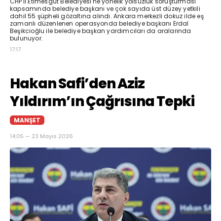
CHP'li Etimesgut Belediyesi'ne yönelik yolsuzluk soruşturması
kapsamında belediye başkanı ve çok sayıda üst düzey yetkili
dahil 55 şüpheli gözaltına alındı. Ankara merkezli dokuz ilde eş
zamanlı düzenlenen operasyonda belediye başkanı Erdal
Beşikcioğlu ile belediye başkan yardımcıları da aralarında
bulunuyor.
17:17