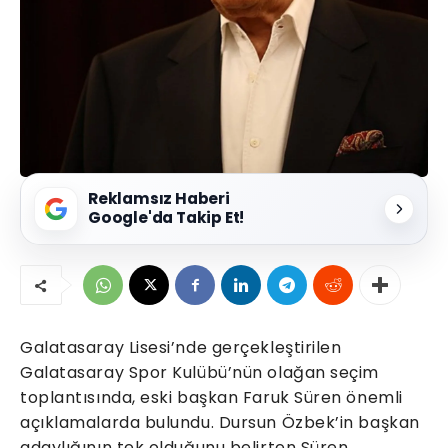
Reklamsız Haberi
Google'da Takip Et!
Galatasaray Lisesi’nde gerçekleştirilen
Galatasaray Spor Kulübü’nün olağan seçim
toplantısında, eski başkan Faruk Süren önemli
açıklamalarda bulundu. Dursun Özbek’in başkan
adaylığının tek olduğunu belirten Süren,