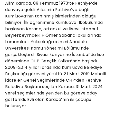
Alim Karaca, 09 Temmuz 1973’te Fethiye’de
dünyaya geldi. Ailesinin Fethiye’ye bağlı
Kumluova’nın tanınmış isimlerinden olduğu
biliniyor. İlk öğrenimine Kumluova İlkokulu’nda
başlayan Karaca, ortaokul ve liseyi İstanbul
Beylerbeyi’ndeki H.Ömer Sabancı okullarında
tamamladı. Yükseköğrenimini Anadolu
Üniversitesi Kamu Yönetimi Bölümü’nde
gerçekleştirdi. Siyasi kariyerine İstanbul’da lise
döneminde CHP Gençlik Kolları’nda başladı.
2009–2014 yılları arasında Kumluova Belediye
Başkanlığı görevini yürüttü. 31 Mart 2019 Mahalli
İdareler Genel Seçimlerinde CHP’den Fethiye
Belediye Başkanı seçilen Karaca, 31 Mart 2024
yerel seçimlerinde yeniden bu göreve aday
gösterildi. Evli olan Karaca’nın iki çocuğu
bulunuyor.