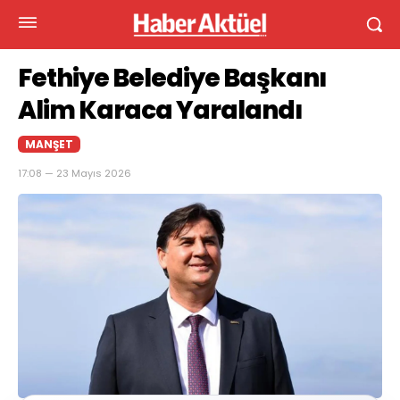
Fethiye Belediye Başkanı
Alim Karaca Yaralandı
MANŞET
17:08 — 23 Mayıs 2026