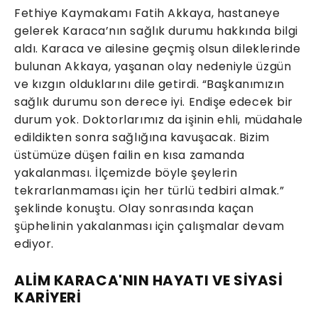
Fethiye Kaymakamı Fatih Akkaya, hastaneye
gelerek Karaca’nın sağlık durumu hakkında bilgi
aldı. Karaca ve ailesine geçmiş olsun dileklerinde
bulunan Akkaya, yaşanan olay nedeniyle üzgün
ve kızgın olduklarını dile getirdi. “Başkanımızın
sağlık durumu son derece iyi. Endişe edecek bir
durum yok. Doktorlarımız da işinin ehli, müdahale
edildikten sonra sağlığına kavuşacak. Bizim
üstümüze düşen failin en kısa zamanda
yakalanması. İlçemizde böyle şeylerin
tekrarlanmaması için her türlü tedbiri almak.”
şeklinde konuştu. Olay sonrasında kaçan
şüphelinin yakalanması için çalışmalar devam
ediyor.
ALİM KARACA'NIN HAYATI VE SİYASİ
KARİYERİ