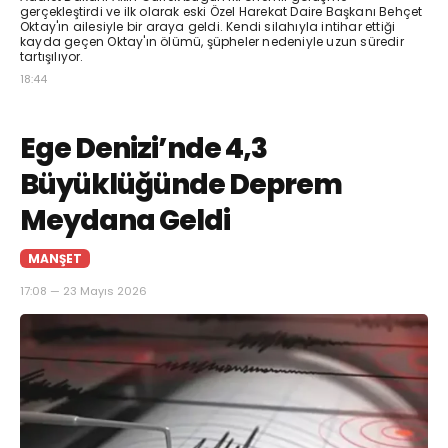
gerçekleştirdi ve ilk olarak eski Özel Harekat Daire Başkanı Behçet
Oktay'ın ailesiyle bir araya geldi. Kendi silahıyla intihar ettiği
kayda geçen Oktay'ın ölümü, şüpheler nedeniyle uzun süredir
tartışılıyor.
18:44