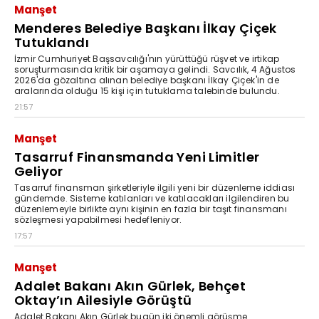
Manşet
Menderes Belediye Başkanı İlkay Çiçek
Tutuklandı
İzmir Cumhuriyet Başsavcılığı'nın yürüttüğü rüşvet ve irtikap
soruşturmasında kritik bir aşamaya gelindi. Savcılık, 4 Ağustos
2026'da gözaltına alınan belediye başkanı İlkay Çiçek'in de
aralarında olduğu 15 kişi için tutuklama talebinde bulundu.
21:57
Manşet
Tasarruf Finansmanda Yeni Limitler
Geliyor
Tasarruf finansman şirketleriyle ilgili yeni bir düzenleme iddiası
gündemde. Sisteme katılanları ve katılacakları ilgilendiren bu
düzenlemeyle birlikte aynı kişinin en fazla bir taşıt finansmanı
sözleşmesi yapabilmesi hedefleniyor.
17:57
Manşet
Adalet Bakanı Akın Gürlek, Behçet
Oktay’ın Ailesiyle Görüştü
Adalet Bakanı Akın Gürlek bugün iki önemli görüşme