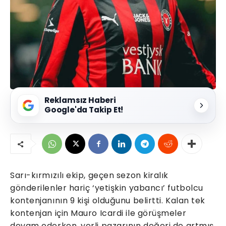
Reklamsız Haberi
Google'da Takip Et!
Sarı-kırmızılı ekip, geçen sezon kiralık
gönderilenler hariç ‘yetişkin yabancı’ futbolcu
kontenjanının 9 kişi olduğunu belirtti. Kalan tek
kontenjan için Mauro Icardi ile görüşmeler
devam ederken, yerli pazarının değeri de artmış