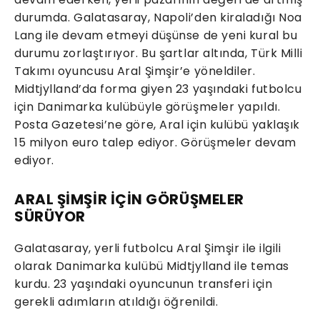
durumda. Galatasaray, Napoli’den kiraladığı Noa
Lang ile devam etmeyi düşünse de yeni kural bu
durumu zorlaştırıyor. Bu şartlar altında, Türk Milli
Takımı oyuncusu Aral Şimşir’e yöneldiler.
Midtjylland’da forma giyen 23 yaşındaki futbolcu
için Danimarka kulübüyle görüşmeler yapıldı.
Posta Gazetesi’ne göre, Aral için kulübü yaklaşık
15 milyon euro talep ediyor. Görüşmeler devam
ediyor.
ARAL ŞİMŞİR İÇİN GÖRÜŞMELER
SÜRÜYOR
Galatasaray, yerli futbolcu Aral Şimşir ile ilgili
olarak Danimarka kulübü Midtjylland ile temas
kurdu. 23 yaşındaki oyuncunun transferi için
gerekli adımların atıldığı öğrenildi.