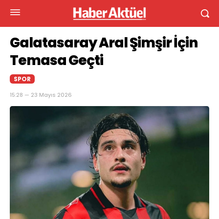
Galatasaray Aral Şimşir İçin
Temasa Geçti
SPOR
15:28 — 23 Mayıs 2026