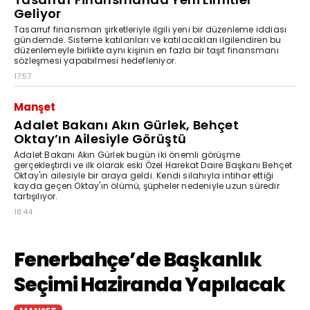
Geliyor
Tasarruf finansman şirketleriyle ilgili yeni bir düzenleme iddiası
gündemde. Sisteme katılanları ve katılacakları ilgilendiren bu
düzenlemeyle birlikte aynı kişinin en fazla bir taşıt finansmanı
sözleşmesi yapabilmesi hedefleniyor.
17:57
Manşet
Adalet Bakanı Akın Gürlek, Behçet
Oktay’ın Ailesiyle Görüştü
Adalet Bakanı Akın Gürlek bugün iki önemli görüşme
gerçekleştirdi ve ilk olarak eski Özel Harekat Daire Başkanı Behçet
Oktay'ın ailesiyle bir araya geldi. Kendi silahıyla intihar ettiği
kayda geçen Oktay'ın ölümü, şüpheler nedeniyle uzun süredir
tartışılıyor.
18:44