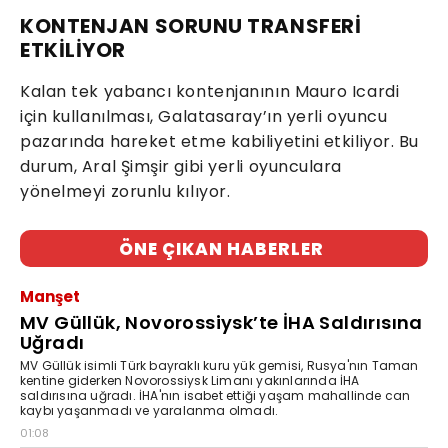
KONTENJAN SORUNU TRANSFERİ
ETKİLİYOR
Kalan tek yabancı kontenjanının Mauro Icardi
için kullanılması, Galatasaray’ın yerli oyuncu
pazarında hareket etme kabiliyetini etkiliyor. Bu
durum, Aral Şimşir gibi yerli oyunculara
yönelmeyi zorunlu kılıyor.
ÖNE ÇIKAN HABERLER
Manşet
MV Güllük, Novorossiysk’te İHA Saldırısına
Uğradı
MV Güllük isimli Türk bayraklı kuru yük gemisi, Rusya'nın Taman
kentine giderken Novorossiysk Limanı yakınlarında İHA
saldırısına uğradı. İHA'nın isabet ettiği yaşam mahallinde can
kaybı yaşanmadı ve yaralanma olmadı.
01:08