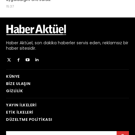
Haber
Aktüel,
son dakika haberler
servis eden, reklamsız bir
haber sitesidir.
KÜNYE
BIZE ULAŞIN
GIZLILIK
YAYIN İLKELERI
ETIK İLKELERI
DÜZELTME POLITIKASI