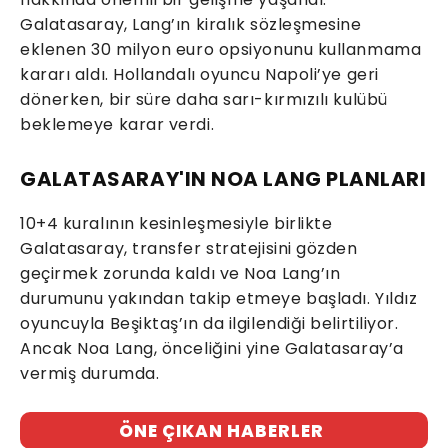
Galatasaray, Lang’ın kiralık sözleşmesine
eklenen 30 milyon euro opsiyonunu kullanmama
kararı aldı. Hollandalı oyuncu Napoli’ye geri
dönerken, bir süre daha sarı-kırmızılı kulübü
beklemeye karar verdi.
GALATASARAY'IN NOA LANG PLANLARI
10+4 kuralının kesinleşmesiyle birlikte
Galatasaray, transfer stratejisini gözden
geçirmek zorunda kaldı ve Noa Lang’ın
durumunu yakından takip etmeye başladı. Yıldız
oyuncuyla Beşiktaş’ın da ilgilendiği belirtiliyor.
Ancak Noa Lang, önceliğini yine Galatasaray’a
vermiş durumda.
ÖNE ÇIKAN HABERLER