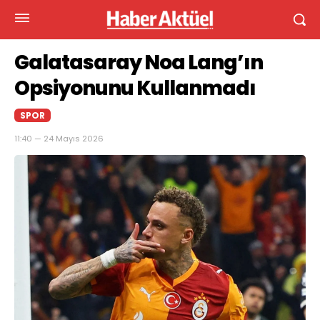
Galatasaray Noa Lang’ın
Opsiyonunu Kullanmadı
SPOR
11:40 — 24 Mayıs 2026