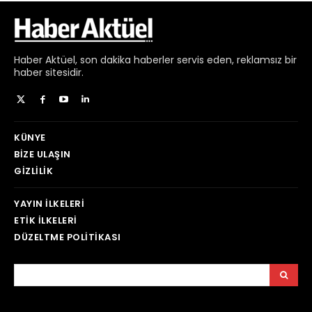
Haber
Aktüel,
son dakika haberler
servis eden, reklamsız bir
haber sitesidir.
KÜNYE
BIZE ULAŞIN
GIZLILIK
YAYIN İLKELERI
ETIK İLKELERI
DÜZELTME POLITIKASI