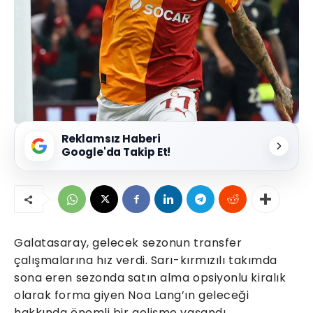
Reklamsız Haberi
Google'da Takip Et!
Galatasaray, gelecek sezonun transfer
çalışmalarına hız verdi. Sarı-kırmızılı takımda
sona eren sezonda satın alma opsiyonlu kiralık
olarak forma giyen Noa Lang’ın geleceği
hakkında önemli bir gelişme yaşandı.