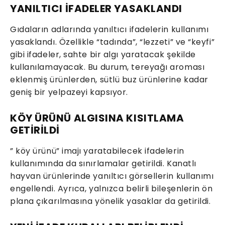
YANILTICI İFADELER YASAKLANDI
Gıdaların adlarında yanıltıcı ifadelerin kullanımı
yasaklandı. Özellikle “tadında”, “lezzeti” ve “keyfi”
gibi ifadeler, sahte bir algı yaratacak şekilde
kullanılamayacak. Bu durum, tereyağı aroması
eklenmiş ürünlerden, sütlü buz ürünlerine kadar
geniş bir yelpazeyi kapsıyor.
KÖY ÜRÜNÜ ALGISINA KISITLAMA
GETİRİLDİ
” köy ürünü” imajı yaratabilecek ifadelerin
kullanımında da sınırlamalar getirildi. Kanatlı
hayvan ürünlerinde yanıltıcı görsellerin kullanımı
engellendi. Ayrıca, yalnızca belirli bileşenlerin ön
plana çıkarılmasına yönelik yasaklar da getirildi.