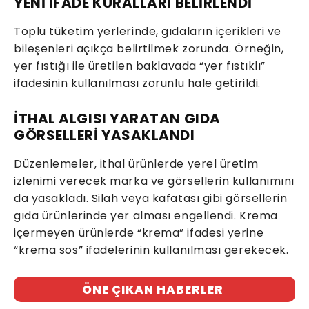
YENİ İFADE KURALLARI BELİRLENDİ
Toplu tüketim yerlerinde, gıdaların içerikleri ve
bileşenleri açıkça belirtilmek zorunda. Örneğin,
yer fıstığı ile üretilen baklavada “yer fıstıklı”
ifadesinin kullanılması zorunlu hale getirildi.
İTHAL ALGISI YARATAN GIDA
GÖRSELLERİ YASAKLANDI
Düzenlemeler, ithal ürünlerde yerel üretim
izlenimi verecek marka ve görsellerin kullanımını
da yasakladı. Silah veya kafatası gibi görsellerin
gıda ürünlerinde yer alması engellendi. Krema
içermeyen ürünlerde “krema” ifadesi yerine
“krema sos” ifadelerinin kullanılması gerekecek.
ÖNE ÇIKAN HABERLER