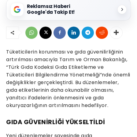
Reklamsız Haberi
Google'da Takip Et!
Tüketicilerin korunması ve gıda güvenilirliğinin
artırılması amacıyla Tarım ve Orman Bakanlığı,
“Türk Gıda Kodeksi Gıda Etiketleme ve
Tüketicileri Bilgilendirme Yönetmeliği”nde önemli
değişiklikler gerçekleştirdi. Bu düzenlemeler,
gıda etiketlerinin daha okunabilir olmasını,
yanıltıcı ifadelerin önlenmesini ve gıda
okuryazarlığının artırılmasını hedefliyor.
GIDA GÜVENİRLİĞİ YÜKSELTİLDİ
Yeni düzenlemeler sayesinde gıda