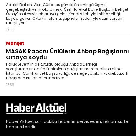
Haber
Aktüel,
son dakika haberler
servis eden, reklamsız bir
haber sitesidir.