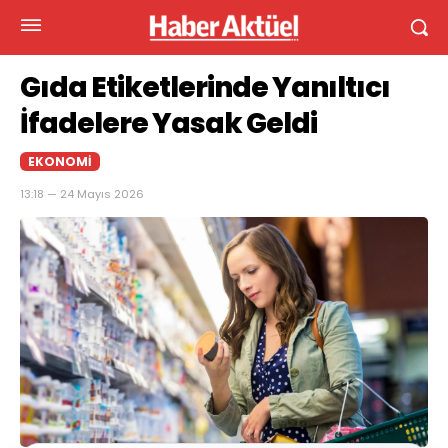
Gıda Etiketlerinde Yanıltıcı
İfadelere Yasak Geldi
EKONOMI
13:18 — 24 Mayıs 2026