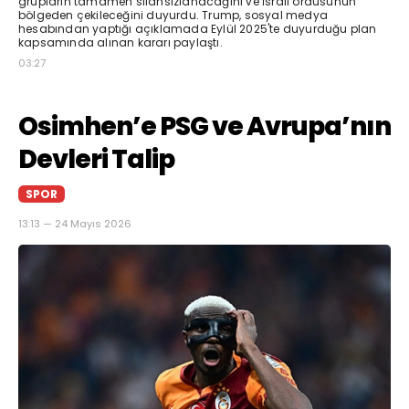
grupların tamamen silahsızlanacağını ve İsrail ordusunun
bölgeden çekileceğini duyurdu. Trump, sosyal medya
hesabından yaptığı açıklamada Eylül 2025'te duyurduğu plan
kapsamında alınan kararı paylaştı.
03:27