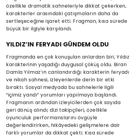
özellikle dramatik sahneleriyle dikkat çekerken,
karakterler arasındaki çatışmaların daha da
sertleşeceğine işaret etti. Fragman, kısa sürede
büyük bir ilgiyle karşılandı.
YILDIZ’IN FERYADI GÜNDEM OLDU
Fragmanda en çok konuşulan anlardan biri, Yıldız
karakterinin yaşadığı duygusal çöküş oldu. Biran
Damla Yılmaz’ın canlandırdığı karakterin feryadı
ve nikah sahnesi, izleyenlerde derin bir etki
bıraktı. Sosyal medyada bu sahnelerle ilgili
“içimiz yandı” yorumları yapılmaya başlandı.
Fragmanın ardından izleyicilerden çok sayıda
geri dönüş alındı; dizi takipçileri, özellikle
oyunculuk performanslarını övgüyle
değerlendirirken, hikâyedeki gelişmelere dair
farklı yorumlar da dikkat çekti. Kısa sürede