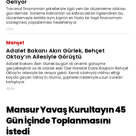
Geliyor
Tasarruf finansman şirketleriyle ilgili yeni bir düzenleme iddiası
gündemde. Sisteme katılanları ve katılacakları ilgilendiren bu
düzenlemeyle birlikte aynı kişinin en fazla bir taşıt finansmanı
sözleşmesi yapabilmesi hedefleniyor.
17:57
Manşet
Adalet Bakanı Akın Gürlek, Behçet
Oktay’ın Ailesiyle Görüştü
Adalet Bakanı Akın Gürlek bugün iki önemli görüşme
gerçekleştirdi ve ilk olarak eski Özel Harekat Daire Başkanı Behçet
Oktay'ın ailesiyle bir araya geldi. Kendi silahıyla intihar ettiği
kayda geçen Oktay'ın ölümü, şüpheler nedeniyle uzun süredir
tartışılıyor.
18:44