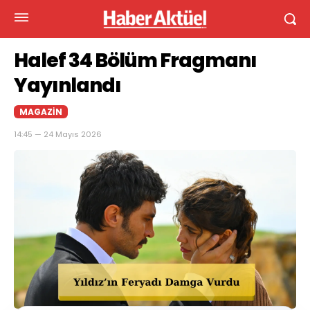
Halef 34 Bölüm Fragmanı
Yayınlandı
MAGAZIN
14:45 — 24 Mayıs 2026