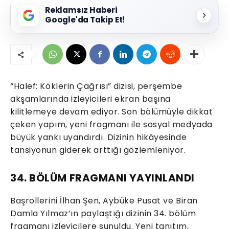
Reklamsız Haberi
Google'da Takip Et!
“Halef: Köklerin Çağrısı” dizisi, perşembe
akşamlarında izleyicileri ekran başına
kilitlemeye devam ediyor. Son bölümüyle dikkat
çeken yapım, yeni fragmanı ile sosyal medyada
büyük yankı uyandırdı. Dizinin hikâyesinde
tansiyonun giderek arttığı gözlemleniyor.
34. BÖLÜM FRAGMANI YAYINLANDI
Başrollerini İlhan Şen, Aybüke Pusat ve Biran
Damla Yılmaz’ın paylaştığı dizinin 34. bölüm
fragmanı izleyicilere sunuldu. Yeni tanıtım,