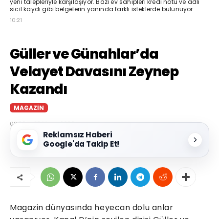
yeni talepleriyle karşılaşıyor. Bazı ev sahipleri kredi notu ve adli
sicil kaydı gibi belgelerin yanında farklı isteklerde bulunuyor.
10:21