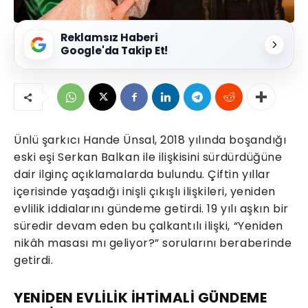
Reklamsız Haberi
Google'da Takip Et!
Ünlü şarkıcı Hande Ünsal, 2018 yılında boşandığı
eski eşi Serkan Balkan ile ilişkisini sürdürdüğüne
dair ilginç açıklamalarda bulundu. Çiftin yıllar
içerisinde yaşadığı inişli çıkışlı ilişkileri, yeniden
evlilik iddialarını gündeme getirdi. 19 yılı aşkın bir
süredir devam eden bu çalkantılı ilişki, “Yeniden
nikâh masası mı geliyor?” sorularını beraberinde
getirdi.
YENİDEN EVLİLİK İHTİMALİ GÜNDEME