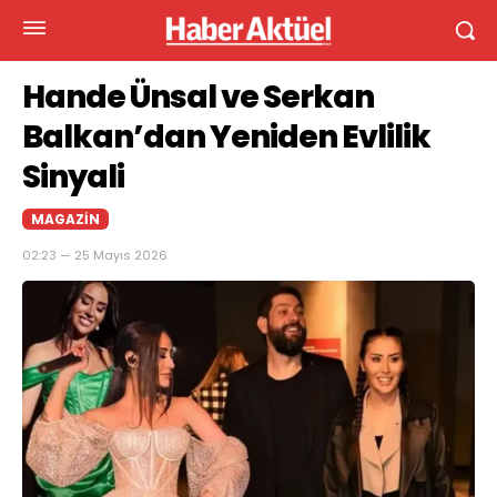
Hande Ünsal ve Serkan
Balkan’dan Yeniden Evlilik
Sinyali
MAGAZIN
02:23 — 25 Mayıs 2026