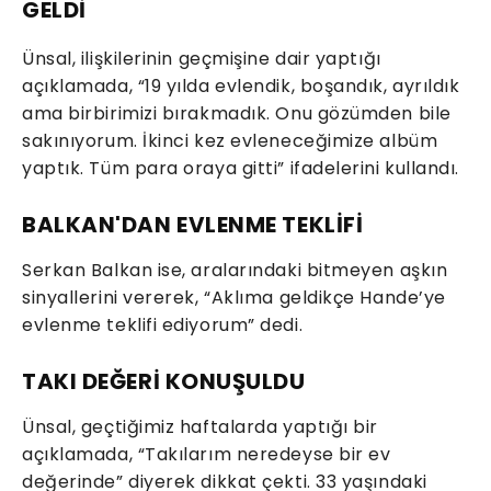
GELDİ
Ünsal, ilişkilerinin geçmişine dair yaptığı
açıklamada, “19 yılda evlendik, boşandık, ayrıldık
ama birbirimizi bırakmadık. Onu gözümden bile
sakınıyorum. İkinci kez evleneceğimize albüm
yaptık. Tüm para oraya gitti” ifadelerini kullandı.
BALKAN'DAN EVLENME TEKLİFİ
Serkan Balkan ise, aralarındaki bitmeyen aşkın
sinyallerini vererek, “Aklıma geldikçe Hande’ye
evlenme teklifi ediyorum” dedi.
TAKI DEĞERİ KONUŞULDU
Ünsal, geçtiğimiz haftalarda yaptığı bir
açıklamada, “Takılarım neredeyse bir ev
değerinde” diyerek dikkat çekti. 33 yaşındaki