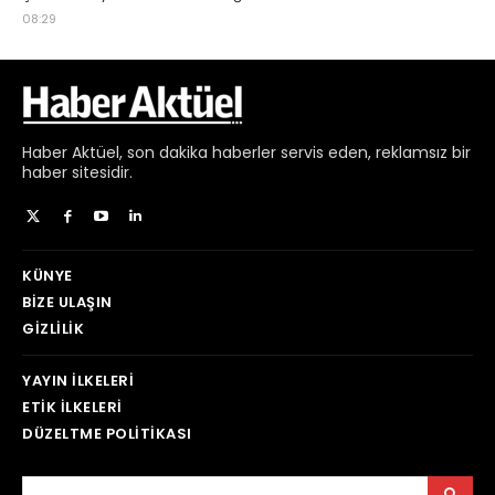
Haber
Aktüel,
son dakika haberler
servis eden, reklamsız bir
haber sitesidir.
KÜNYE
BIZE ULAŞIN
GIZLILIK
YAYIN İLKELERI
ETIK İLKELERI
DÜZELTME POLITIKASI