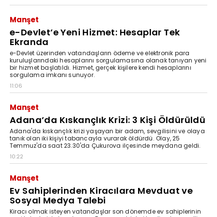
Manşet
e-Devlet’e Yeni Hizmet: Hesaplar Tek
Ekranda
e-Devlet üzerinden vatandaşların ödeme ve elektronik para
kuruluşlarındaki hesaplarını sorgulamasına olanak tanıyan yeni
bir hizmet başlatıldı. Hizmet, gerçek kişilere kendi hesaplarını
sorgulama imkanı sunuyor.
11:06
Manşet
Adana’da Kıskançlık Krizi: 3 Kişi Öldürüldü
Adana'da kıskançlık krizi yaşayan bir adam, sevgilisini ve olaya
tanık olan iki kişiyi tabancayla vurarak öldürdü. Olay, 25
Temmuz'da saat 23.30'da Çukurova ilçesinde meydana geldi.
10:22
Manşet
Ev Sahiplerinden Kiracılara Mevduat ve
Sosyal Medya Talebi
Kiracı olmak isteyen vatandaşlar son dönemde ev sahiplerinin