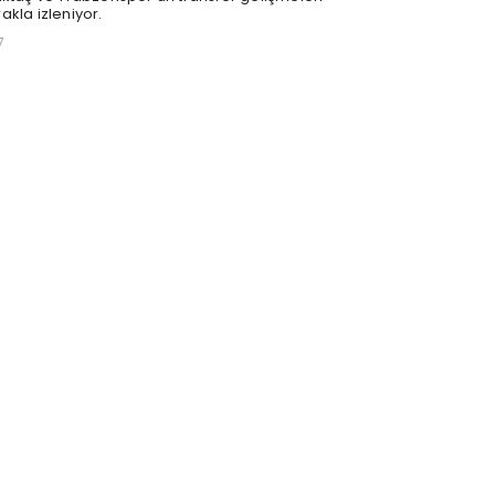
akla izleniyor.
7