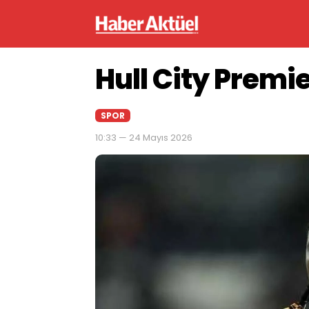
Hull City Premie
SPOR
10:33 — 24 Mayıs 2026