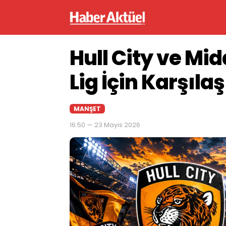
Hull City ve Mi
Lig İçin Karşıla
MANŞET
16:50 — 23 Mayıs 2026