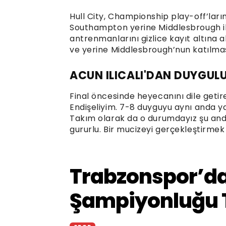
Hull City, Championship play-off’lar
Southampton yerine Middlesbrough il
antrenmanlarını gizlice kayıt altına 
ve yerine Middlesbrough’nun katılması
ACUN ILICALI'DAN DUYGUL
Final öncesinde heyecanını dile getir
Endişeliyim. 7-8 duyguyu aynı anda 
Takım olarak da o durumdayız şu and
gururlu. Bir mucizeyi gerçekleştirmek 