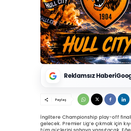
Reklamsız Haberi
Goog
Paylaş
İngiltere Championship play-off final
gelecek. Premier Lig’e çıkmak için kı
tüm güçlerini sahaya yansıtacak. Eğer