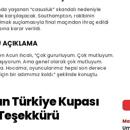
ında yaşanan “casusluk” skandalı nedeniyle
e karşılaşacak. Southampton, rakibinin
almak suçlamasıyla final maçından ihraç edildi
na karar verildi.
U AÇIKLAMA
en Acun Ilıcalı, “Çok gururluyum. Çok mutluyum.
yaşıyorum. Ama genel olarak çok mutluyum.
a. Hocamız, oyuncularımız hepsi son derece
için bir adımımız kaldı.” şeklinde konuştu.