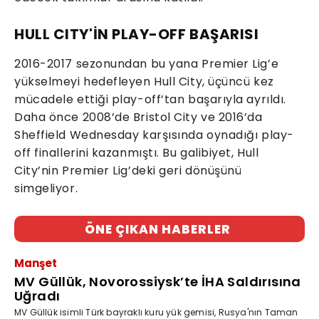
HULL CITY'İN PLAY-OFF BAŞARISI
2016-2017 sezonundan bu yana Premier Lig’e
yükselmeyi hedefleyen Hull City, üçüncü kez
mücadele ettiği play-off’tan başarıyla ayrıldı.
Daha önce 2008’de Bristol City ve 2016’da
Sheffield Wednesday karşısında oynadığı play-
off finallerini kazanmıştı. Bu galibiyet, Hull
City’nin Premier Lig’deki geri dönüşünü
simgeliyor.
ÖNE ÇIKAN HABERLER
Manşet
MV Güllük, Novorossiysk’te İHA Saldırısına
Uğradı
MV Güllük isimli Türk bayraklı kuru yük gemisi, Rusya'nın Taman