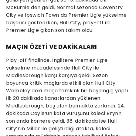
McBurnie’den geldi. Normal sezonda Coventry
City ve Ipswich Town da Premier Lig’e yükselme
başarısı gösterirken, Hull City, play-off ile
Premier Lig’e çıkan son takım oldu.
MAÇIN ÖZETİ VE DAKİKALARI
Play-off finalinde, İngiltere Premier Lig’e
yükselme mücadelesinde Hull City ile
Middlesbrough karşı karşıya geldi. Sezon
boyunca kritik maçlarda etkili olan Hull City,
Wembley’deki maça temkinli bir başlangıç yaptı.
İlk 20 dakikada kanatlardan yüklenen
Middlesbrough, boş alan bulmakta zorlandı. 24.
dakikada Coyle’un kafa vuruşunu kaleci Brynn
son anda kornere çeldi. 38. dakikada ise Hull
City’nin Millar ile geliştirdiği atakta, kaleci