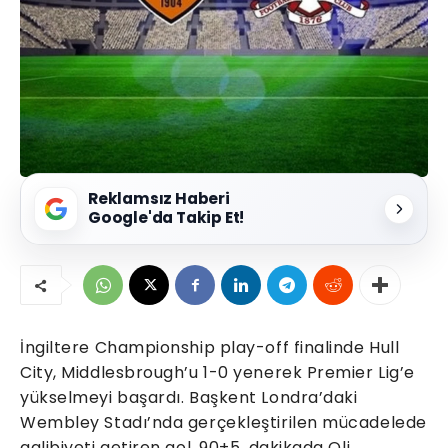
Reklamsız Haberi
Google'da Takip Et!
İngiltere Championship play-off finalinde Hull
City, Middlesbrough’u 1-0 yenerek Premier Lig’e
yükselmeyi başardı. Başkent Londra’daki
Wembley Stadı’nda gerçekleştirilen mücadelede
galibiyeti getiren gol, 90+5. dakikada Oli