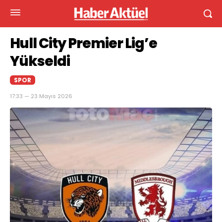
Hull City Premier Lig’e
Yükseldi
SPOR
17:33 — 23 Mayıs 2026