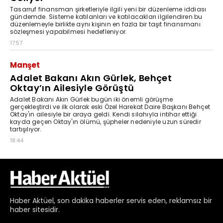
Haber
Aktüel,
son dakika haberler
servis eden, reklamsız bir
haber sitesidir.