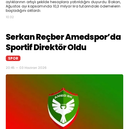
aylıklarının artışlı şekilde hesaplara yatırıldığını duyurdu. Bakan,
Ağustos ayı kapsamında 10,3 milyar lira tutarındaki ödemelerin
başladığını aktardı.
10:32