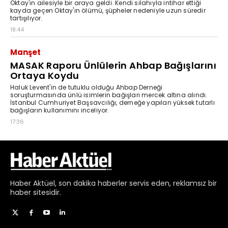
Haber
Aktüel,
son dakika haberler
servis eden, reklamsız bir
haber sitesidir.