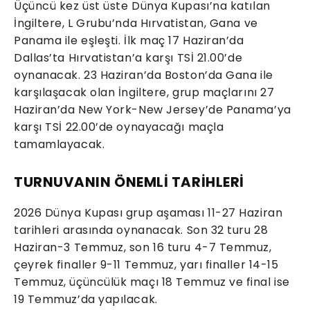
Üçüncü kez üst üste Dünya Kupası’na katılan
İngiltere, L Grubu’nda Hırvatistan, Gana ve
Panama ile eşleşti. İlk maç 17 Haziran’da
Dallas’ta Hırvatistan’a karşı TSİ 21.00’de
oynanacak. 23 Haziran’da Boston’da Gana ile
karşılaşacak olan İngiltere, grup maçlarını 27
Haziran’da New York-New Jersey’de Panama’ya
karşı TSİ 22.00’de oynayacağı maçla
tamamlayacak.
TURNUVANIN ÖNEMLİ TARİHLERİ
2026 Dünya Kupası grup aşaması 11-27 Haziran
tarihleri arasında oynanacak. Son 32 turu 28
Haziran-3 Temmuz, son 16 turu 4-7 Temmuz,
çeyrek finaller 9-11 Temmuz, yarı finaller 14-15
Temmuz, üçüncülük maçı 18 Temmuz ve final ise
19 Temmuz’da yapılacak.