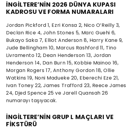
İNGİLTERE’NİN 2026 DÜNYA KUPASI
KADROSU VE FORMA NUMARALARI
Jordan Pickford 1, Ezri Konsa 2, Nico O’Reilly 3,
Declan Rice 4, John Stones 5, Marc Guehi 6,
Bukayo Saka 7, Elliot Anderson 8, Harry Kane 9,
Jude Bellingham 10, Marcus Rashford 11, Tino
Livramento 12, Dean Henderson 13, Jordan
Henderson 14, Dan Burn 15, Kobbie Mainoo 16,
Morgan Rogers 17, Anthony Gordon 18, Ollie
Watkins 19, Noni Madueke 20, Eberechi Eze 21,
Ivan Toney 22, James Trafford 23, Reece James
24, Djed Spence 25 ve Jarell Quansah 26
numarayı taşıyacak.
İNGİLTERE’NİN GRUP L MAÇLARI VE
FİKSTÜRÜ