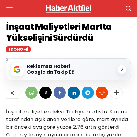
İnşaat Maliyetleri Martta
Yükselişini Sürdürdü
EKONOMI
23:11 — 24 Mayıs 2026
Reklamsız Haberi
Google'da Takip Et!
İnşaat maliyet endeksi, Türkiye İstatistik Kurumu
tarafından açıklanan verilere göre, mart ayında
bir önceki aya göre yüzde 2,76 artış gösterdi.
Geçen yılın aynı ayına göre ise bu artış yüzde