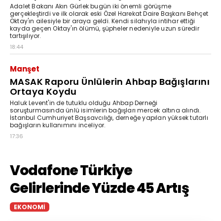
Adalet Bakanı Akın Gürlek bugün iki önemli görüşme
gerçekleştirdi ve ilk olarak eski Özel Harekat Daire Başkanı Behçet
Oktay'ın ailesiyle bir araya geldi. Kendi silahıyla intihar ettiği
kayda geçen Oktay'ın ölümü, şüpheler nedeniyle uzun süredir
tartışılıyor.
18:44
Manşet
MASAK Raporu Ünlülerin Ahbap Bağışlarını
Ortaya Koydu
Haluk Levent'in de tutuklu olduğu Ahbap Derneği
soruşturmasında ünlü isimlerin bağışları mercek altına alındı.
İstanbul Cumhuriyet Başsavcılığı, derneğe yapılan yüksek tutarlı
bağışların kullanımını inceliyor.
17:36