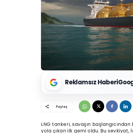
Reklamsız Haberi
Goog
Paylaş
LNG tankeri, savaşın başlangıcından
yola çıkan ilk gemi oldu. Bu sevkiyat