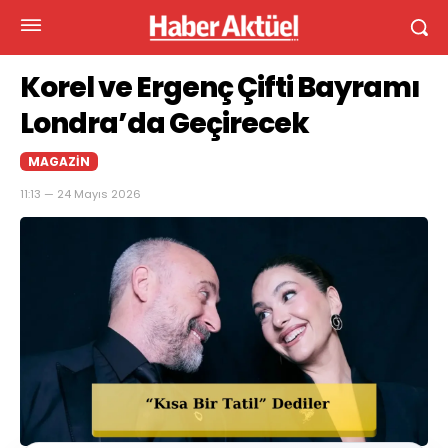
Korel ve Ergenç Çifti Bayramı
Londra’da Geçirecek
MAGAZIN
11:13 — 24 Mayıs 2026