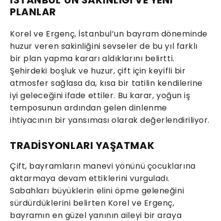
İSTANBUL’UN SAKİNLİĞİ VE YENİ
PLANLAR
Korel ve Ergenç, İstanbul’un bayram döneminde
huzur veren sakinliğini sevseler de bu yıl farklı
bir plan yapma kararı aldıklarını belirtti.
Şehirdeki boşluk ve huzur, çift için keyifli bir
atmosfer sağlasa da, kısa bir tatilin kendilerine
iyi geleceğini ifade ettiler. Bu karar, yoğun iş
temposunun ardından gelen dinlenme
ihtiyacının bir yansıması olarak değerlendiriliyor.
TRADİSYONLARI YAŞATMAK
Çift, bayramların manevi yönünü çocuklarına
aktarmaya devam ettiklerini vurguladı.
Sabahları büyüklerin elini öpme geleneğini
sürdürdüklerini belirten Korel ve Ergenç,
bayramın en güzel yanının aileyi bir araya