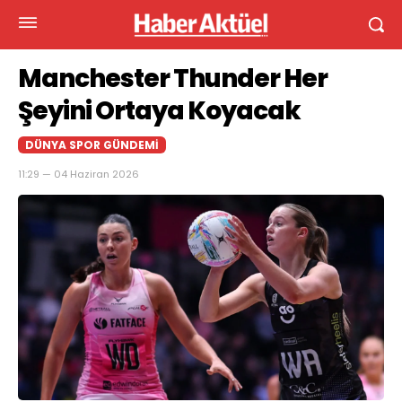
Manchester Thunder Her
Şeyini Ortaya Koyacak
DÜNYA SPOR GÜNDEMI
11:29 — 04 Haziran 2026