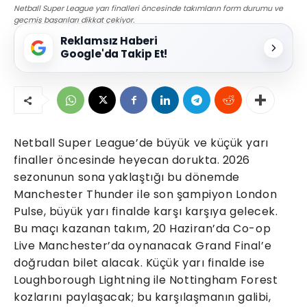
Netball Super League yarı finalleri öncesinde takımların form durumu ve
geçmiş başarıları dikkat çekiyor.
Reklamsız Haberi
Google'da Takip Et!
Netball Super League’de büyük ve küçük yarı
finaller öncesinde heyecan dorukta. 2026
sezonunun sona yaklaştığı bu dönemde
Manchester Thunder ile son şampiyon London
Pulse, büyük yarı finalde karşı karşıya gelecek.
Bu maçı kazanan takım, 20 Haziran’da Co-op
Live Manchester’da oynanacak Grand Final’e
doğrudan bilet alacak. Küçük yarı finalde ise
Loughborough Lightning ile Nottingham Forest
kozlarını paylaşacak; bu karşılaşmanın galibi,