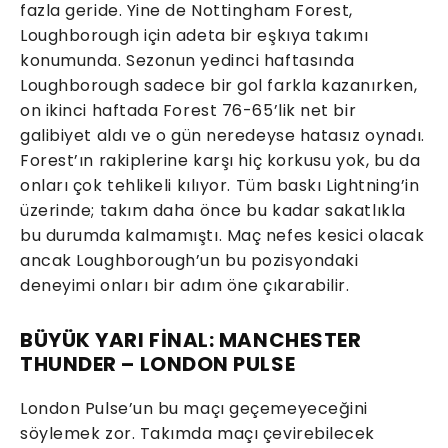
fazla geride. Yine de Nottingham Forest,
Loughborough için adeta bir eşkıya takımı
konumunda. Sezonun yedinci haftasında
Loughborough sadece bir gol farkla kazanırken,
on ikinci haftada Forest 76-65’lik net bir
galibiyet aldı ve o gün neredeyse hatasız oynadı.
Forest’ın rakiplerine karşı hiç korkusu yok, bu da
onları çok tehlikeli kılıyor. Tüm baskı Lightning’in
üzerinde; takım daha önce bu kadar sakatlıkla
bu durumda kalmamıştı. Maç nefes kesici olacak
ancak Loughborough’un bu pozisyondaki
deneyimi onları bir adım öne çıkarabilir.
BÜYÜK YARI FİNAL: MANCHESTER
THUNDER – LONDON PULSE
London Pulse’un bu maçı geçemeyeceğini
söylemek zor. Takımda maçı çevirebilecek