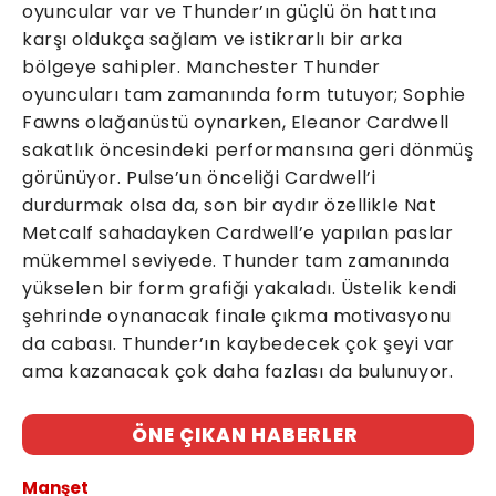
oyuncular var ve Thunder’ın güçlü ön hattına
karşı oldukça sağlam ve istikrarlı bir arka
bölgeye sahipler. Manchester Thunder
oyuncuları tam zamanında form tutuyor; Sophie
Fawns olağanüstü oynarken, Eleanor Cardwell
sakatlık öncesindeki performansına geri dönmüş
görünüyor. Pulse’un önceliği Cardwell’i
durdurmak olsa da, son bir aydır özellikle Nat
Metcalf sahadayken Cardwell’e yapılan paslar
mükemmel seviyede. Thunder tam zamanında
yükselen bir form grafiği yakaladı. Üstelik kendi
şehrinde oynanacak finale çıkma motivasyonu
da cabası. Thunder’ın kaybedecek çok şeyi var
ama kazanacak çok daha fazlası da bulunuyor.
ÖNE ÇIKAN HABERLER
Manşet