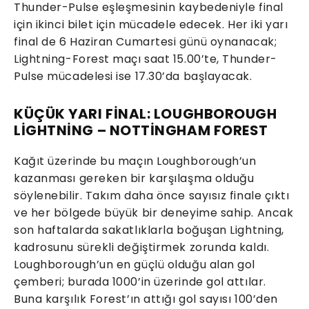
Thunder-Pulse eşleşmesinin kaybedeniyle final
için ikinci bilet için mücadele edecek. Her iki yarı
final de 6 Haziran Cumartesi günü oynanacak;
Lightning-Forest maçı saat 15.00’te, Thunder-
Pulse mücadelesi ise 17.30’da başlayacak.
KÜÇÜK YARI FİNAL: LOUGHBOROUGH
LİGHTNİNG – NOTTİNGHAM FOREST
Kağıt üzerinde bu maçın Loughborough’un
kazanması gereken bir karşılaşma olduğu
söylenebilir. Takım daha önce sayısız finale çıktı
ve her bölgede büyük bir deneyime sahip. Ancak
son haftalarda sakatlıklarla boğuşan Lightning,
kadrosunu sürekli değiştirmek zorunda kaldı.
Loughborough’un en güçlü olduğu alan gol
çemberi; burada 1000’in üzerinde gol attılar.
Buna karşılık Forest’ın attığı gol sayısı 100’den