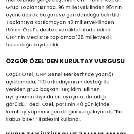
Grup Toplantısı’nda, 96 milletvekilinden 95’inin
oyunu alarak bu göreve geri döndüğü belirtildi.
Toplantıya katılamayan 42 milletvekilinden
15’inin, Özel’e destek verdikleri ifade edildi.
CHP’nin Meclis’te toplamda 138 milletvekili
bulunduğu kaydedildi.
ÖZGÜR ÖZEL’DEN KURULTAY VURGUSU
Özgür Özel, CHP Genel Merkezi’nde yaptığı
açıklamada, “110 arkadaşımızın desteği ile
yeniden grup başkanı seçildim. Bilinen
ayrışmanın dışında bir ayrışma olmadığı
görüldü.” dedi. Özel, partinin 40 gün içinde
kurultay yapması gerektiğini vurgulayarak, “Bu
kabus biter.” ifadesini kullandı.