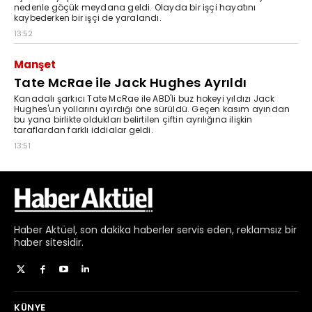
Haber
Aktüel,
son dakika haberler
servis eden, reklamsız bir
haber sitesidir.
KÜNYE