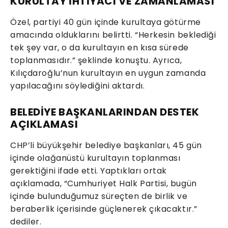
KURULTAY İHTİYACI VE ZAMANLAMASI
Özel, partiyi 40 gün içinde kurultaya götürme
amacında olduklarını belirtti. “Herkesin beklediği
tek şey var, o da kurultayın en kısa sürede
toplanmasıdır.” şeklinde konuştu. Ayrıca,
Kılıçdaroğlu’nun kurultayın en uygun zamanda
yapılacağını söylediğini aktardı.
BELEDİYE BAŞKANLARINDAN DESTEK
AÇIKLAMASI
CHP’li büyükşehir belediye başkanları, 45 gün
içinde olağanüstü kurultayın toplanması
gerektiğini ifade etti. Yaptıkları ortak
açıklamada, “Cumhuriyet Halk Partisi, bugün
içinde bulunduğumuz süreçten de birlik ve
beraberlik içerisinde güçlenerek çıkacaktır.”
dediler.