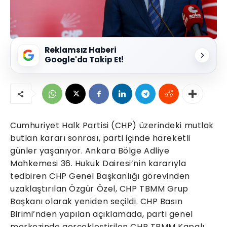
Reklamsız Haberi
Google'da Takip Et!
Cumhuriyet Halk Partisi (CHP) üzerindeki mutlak
butlan kararı sonrası, parti içinde hareketli
günler yaşanıyor. Ankara Bölge Adliye
Mahkemesi 36. Hukuk Dairesi’nin kararıyla
tedbiren CHP Genel Başkanlığı görevinden
uzaklaştırılan Özgür Özel, CHP TBMM Grup
Başkanı olarak yeniden seçildi. CHP Basın
Birimi’nden yapılan açıklamada, parti genel
merkezinde gerçekleştirilen CHP TBMM Kapalı