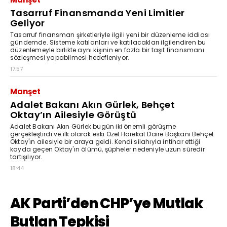
Tasarruf Finansmanda Yeni Limitler
Geliyor
Tasarruf finansman şirketleriyle ilgili yeni bir düzenleme iddiası
gündemde. Sisteme katılanları ve katılacakları ilgilendiren bu
düzenlemeyle birlikte aynı kişinin en fazla bir taşıt finansmanı
sözleşmesi yapabilmesi hedefleniyor.
17:57
Manşet
Adalet Bakanı Akın Gürlek, Behçet
Oktay’ın Ailesiyle Görüştü
Adalet Bakanı Akın Gürlek bugün iki önemli görüşme
gerçekleştirdi ve ilk olarak eski Özel Harekat Daire Başkanı Behçet
Oktay'ın ailesiyle bir araya geldi. Kendi silahıyla intihar ettiği
kayda geçen Oktay'ın ölümü, şüpheler nedeniyle uzun süredir
tartışılıyor.
18:44