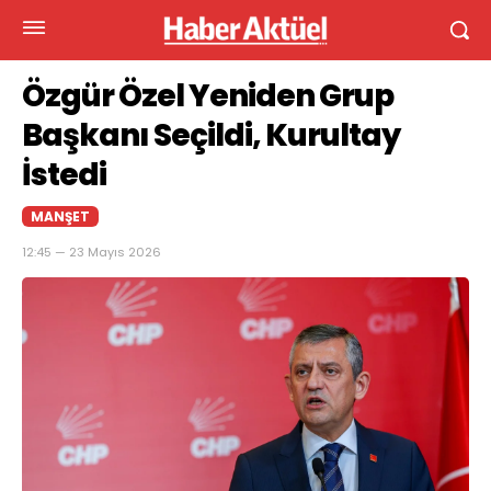
Özgür Özel Yeniden Grup
Başkanı Seçildi, Kurultay
İstedi
MANŞET
12:45 — 23 Mayıs 2026