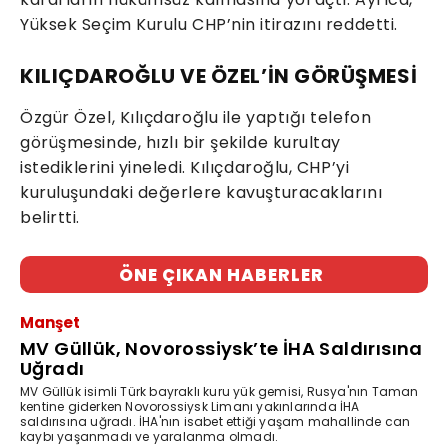
Yüksek Seçim Kurulu CHP’nin itirazını reddetti.
KILIÇDAROĞLU VE ÖZEL’İN GÖRÜŞMESİ
Özgür Özel, Kılıçdaroğlu ile yaptığı telefon
görüşmesinde, hızlı bir şekilde kurultay
istediklerini yineledi. Kılıçdaroğlu, CHP’yi
kuruluşundaki değerlere kavuşturacaklarını
belirtti.
ÖNE ÇIKAN HABERLER
Manşet
MV Güllük, Novorossiysk’te İHA Saldırısına
Uğradı
MV Güllük isimli Türk bayraklı kuru yük gemisi, Rusya'nın Taman
kentine giderken Novorossiysk Limanı yakınlarında İHA
saldırısına uğradı. İHA'nın isabet ettiği yaşam mahallinde can
kaybı yaşanmadı ve yaralanma olmadı.