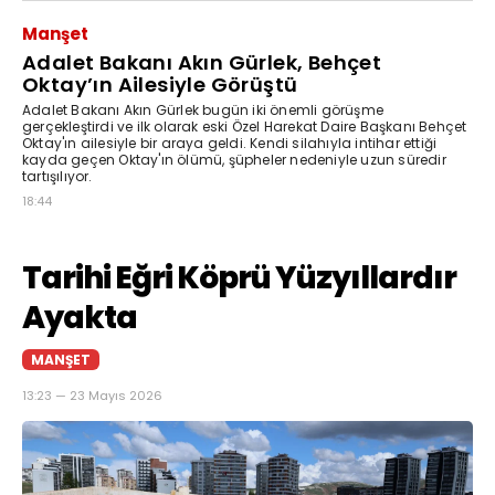
Manşet
Adalet Bakanı Akın Gürlek, Behçet
Oktay’ın Ailesiyle Görüştü
Adalet Bakanı Akın Gürlek bugün iki önemli görüşme
gerçekleştirdi ve ilk olarak eski Özel Harekat Daire Başkanı Behçet
Oktay'ın ailesiyle bir araya geldi. Kendi silahıyla intihar ettiği
kayda geçen Oktay'ın ölümü, şüpheler nedeniyle uzun süredir
tartışılıyor.
18:44