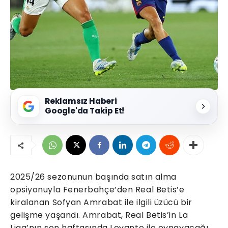
Reklamsız Haberi
Google'da Takip Et!
2025/26 sezonunun başında satın alma
opsiyonuyla Fenerbahçe’den Real Betis’e
kiralanan Sofyan Amrabat ile ilgili üzücü bir
gelişme yaşandı. Amrabat, Real Betis’in La
Liga’nın son haftasında Levante ile oynayacağı