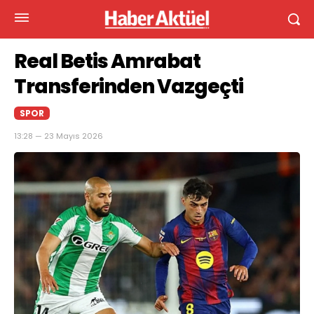
Real Betis Amrabat
Transferinden Vazgeçti
SPOR
13:28 — 23 Mayıs 2026