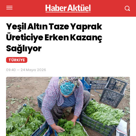
Yeşil Altın Taze Yaprak
Üreticiye Erken Kazanç
Sağlıyor
TÜRKIYE
09:40 — 24 Mayıs 2026