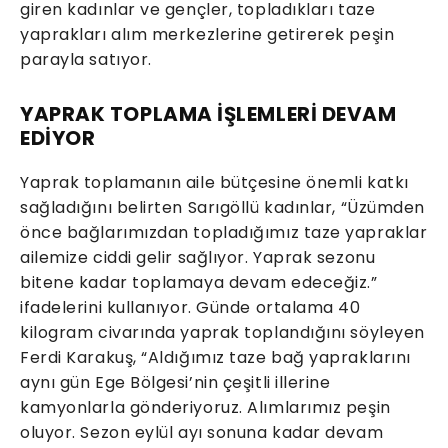
giren kadınlar ve gençler, topladıkları taze
yaprakları alım merkezlerine getirerek peşin
parayla satıyor.
YAPRAK TOPLAMA İŞLEMLERİ DEVAM
EDİYOR
Yaprak toplamanın aile bütçesine önemli katkı
sağladığını belirten Sarıgöllü kadınlar, “Üzümden
önce bağlarımızdan topladığımız taze yapraklar
ailemize ciddi gelir sağlıyor. Yaprak sezonu
bitene kadar toplamaya devam edeceğiz.”
ifadelerini kullanıyor. Günde ortalama 40
kilogram civarında yaprak toplandığını söyleyen
Ferdi Karakuş, “Aldığımız taze bağ yapraklarını
aynı gün Ege Bölgesi’nin çeşitli illerine
kamyonlarla gönderiyoruz. Alımlarımız peşin
oluyor. Sezon eylül ayı sonuna kadar devam