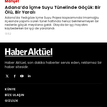
Haber
Aktüel,
son dakika haberler
servis eden, reklamsız bir
haber sitesidir.
KÜNYE
BIZE ULAŞIN
GIZLILIK