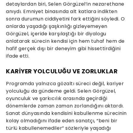
detaylardan biri, Selen Görgüzel’in nezarethane
anıydı. Emniyet binasında alt katlara indikten
sonra durumun ciddiyetini fark ettiğini söyledi. O
anlarda yaşadığı şaşkınlığı gizleyemeyen
Görgüzel, içeride karşılaştığı bir diyalogu
anlatarak sürecin kendisi için hem tuhaf hem de
hafif gerçek dışı bir deneyim gibi hissettirdiğini
ifade etti.
KARİYER YOLCULUĞU VE ZORLUKLAR
Programda yalnızca gözaltı süreci değil, kariyer
yolculuğu da gündeme geldi. Selen Görgüzel,
oyunculuk ve şarkıcılık arasında geçirdiği
dönemlerde zaman zaman zorlandığını aktardı.
Sanat dünyasında kendisini kabullenme sürecinin
kolay olmadığını ifade eden sanatçı, “beni bir
türlü kabullenemediler” sözleriyle yaşadığı