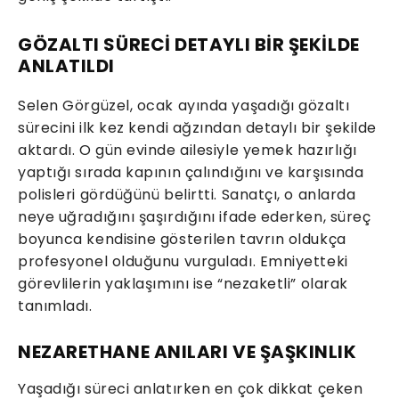
GÖZALTI SÜRECİ DETAYLI BİR ŞEKİLDE
ANLATILDI
Selen Görgüzel, ocak ayında yaşadığı gözaltı
sürecini ilk kez kendi ağzından detaylı bir şekilde
aktardı. O gün evinde ailesiyle yemek hazırlığı
yaptığı sırada kapının çalındığını ve karşısında
polisleri gördüğünü belirtti. Sanatçı, o anlarda
neye uğradığını şaşırdığını ifade ederken, süreç
boyunca kendisine gösterilen tavrın oldukça
profesyonel olduğunu vurguladı. Emniyetteki
görevlilerin yaklaşımını ise “nezaketli” olarak
tanımladı.
NEZARETHANE ANILARI VE ŞAŞKINLIK
Yaşadığı süreci anlatırken en çok dikkat çeken