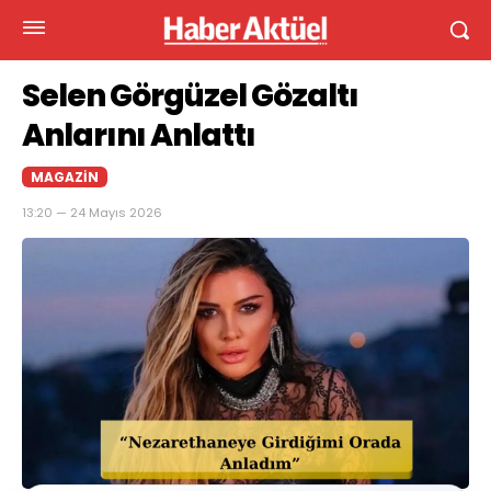
Selen Görgüzel Gözaltı
Anlarını Anlattı
MAGAZIN
13:20 — 24 Mayıs 2026