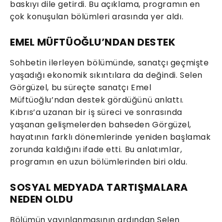
baskıyı dile getirdi. Bu açıklama, programın en
çok konuşulan bölümleri arasında yer aldı.
EMEL MÜFTÜOĞLU’NDAN DESTEK
Sohbetin ilerleyen bölümünde, sanatçı geçmişte
yaşadığı ekonomik sıkıntılara da değindi. Selen
Görgüzel, bu süreçte sanatçı Emel
Müftüoğlu’ndan destek gördüğünü anlattı.
Kıbrıs’a uzanan bir iş süreci ve sonrasında
yaşanan gelişmelerden bahseden Görgüzel,
hayatının farklı dönemlerinde yeniden başlamak
zorunda kaldığını ifade etti. Bu anlatımlar,
programın en uzun bölümlerinden biri oldu.
SOSYAL MEDYADA TARTIŞMALARA
NEDEN OLDU
Bölümün yayınlanmasının ardından Selen