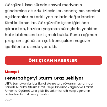
Görgüzel, kısa sürede sosyal medyanın
gündemine oturdu. İzleyiciler, sanatçının samimi
açıklamalarını farklı yorumlarla değerlendirdi.
Kimi kullanıcılar, Görgüzel’in içtenliğini öne
çıkarırken, bazıları yaşanan süreçlerin yeniden
hatırlatılmasını tartışmalı buldu. Buna rağmen
program, günün en çok konuşulan magazin
içerikleri arasında yer aldı.
ÖNE ÇIKAN HABERLER
Manşet
Fenerbahçe’yi Sturm Graz Bekliyor
UEFA Şampiyonlar Ligi ikinci eleme turu rövanş maçlarında
Sabah, Mjallby, Sturm Graz, Celje, Dinamo Zagreb ve Ararat-
Armenia üçüncü tura çıktı. Bu takımlar altı karşılaşmanın
ardından bir üst tura yükseldi.
02:04