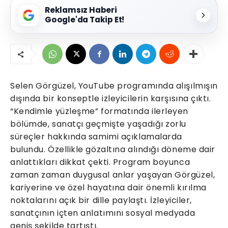
Reklamsız Haberi
Google'da Takip Et!
Selen Görgüzel, YouTube programında alışılmışın
dışında bir konseptle izleyicilerin karşısına çıktı.
“Kendimle yüzleşme” formatında ilerleyen
bölümde, sanatçı geçmişte yaşadığı zorlu
süreçler hakkında samimi açıklamalarda
bulundu. Özellikle gözaltına alındığı döneme dair
anlattıkları dikkat çekti. Program boyunca
zaman zaman duygusal anlar yaşayan Görgüzel,
kariyerine ve özel hayatına dair önemli kırılma
noktalarını açık bir dille paylaştı. İzleyiciler,
sanatçının içten anlatımını sosyal medyada
geniş şekilde tartıştı.