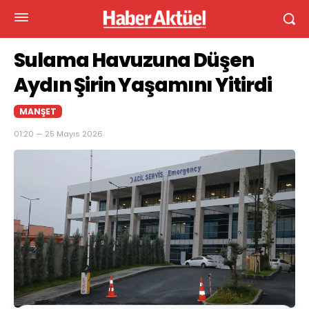
Sulama Havuzuna Düşen
Aydın Şirin Yaşamını Yitirdi
MANŞET
01:20 — 25 Mayıs 2026