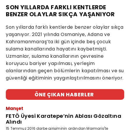
SON YILLARDA FARKLI KENTLERDE
BENZER OLAYLAR SIKÇA YAŞANIYOR
Son yıllarda farklı kentlerde benzer olaylar sıkça
yaşanıyor. 2021 yılında Osmaniye, Adana ve
Kahramanmaraş’ta iki gün içinde beş çocuk
sulama kanallarında hayatını kaybetmişti.
Uzmanlar, sulama kanallarının çevresine
koruyucu bariyer yapılması, yerleşim
alanlarından geçen bölümlerin kapatılması ve su
güvenliği eğitiminin yaygınlaştırılmasını öneriyor.
ÖNE ÇIKAN HABERLER
Manşet
FETÖ Üyesi Karatepe’nin Ablası Gözaltına
Alındı
15 Temmuz 2016 darbe girişiminin ardından Marmaris'te