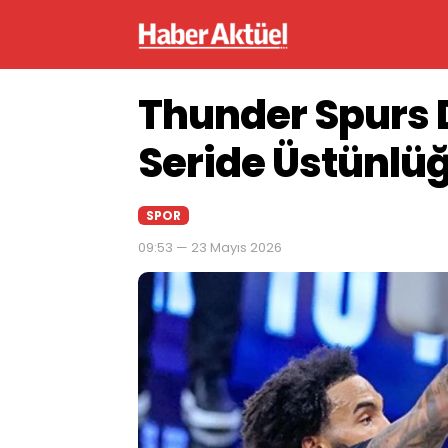
Thunder Spurs
Seride Üstünlüğ
SPOR
09:53 — 23 Mayıs 2026