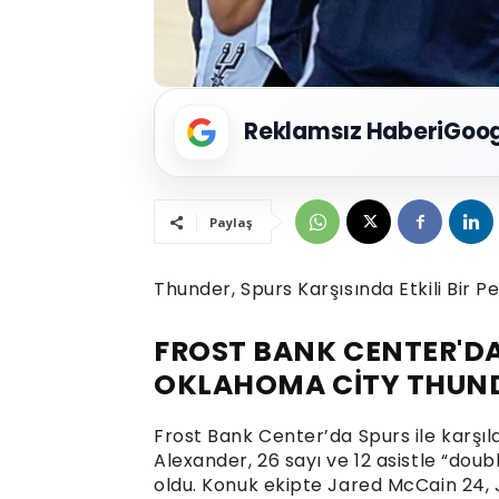
Reklamsız Haberi
Goog
Paylaş
Thunder, Spurs Karşısında Etkili Bir P
FROST BANK CENTER'DA
OKLAHOMA CİTY THUN
Frost Bank Center’da Spurs ile karşı
Alexander, 26 sayı ve 12 asistle “doub
oldu. Konuk ekipte Jared McCain 24, J