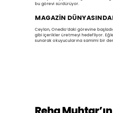
bu görevi sürdürüyor.
MAGAZİN DÜNYASINDAK
Ceylan, Onedio’daki görevine başlad
gibi içerikler üretmeyi hedefliyor. Eğl
sunarak okuyucularına samimi bir d