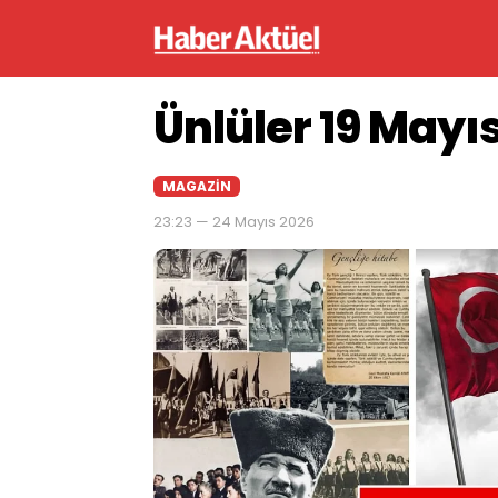
Ünlüler 19 Mayı
MAGAZIN
23:23 — 24 Mayıs 2026