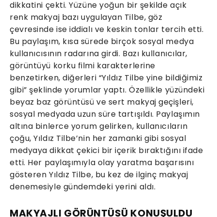
dikkatini çekti. Yüzüne yoğun bir şekilde açık
renk makyaj bazı uygulayan Tilbe, göz
çevresinde ise iddialı ve keskin tonlar tercih etti.
Bu paylaşım, kısa sürede birçok sosyal medya
kullanıcısının radarına girdi. Bazı kullanıcılar,
görüntüyü korku filmi karakterlerine
benzetirken, diğerleri “Yıldız Tilbe yine bildiğimiz
gibi” şeklinde yorumlar yaptı. Özellikle yüzündeki
beyaz baz görüntüsü ve sert makyaj geçişleri,
sosyal medyada uzun süre tartışıldı. Paylaşımın
altına binlerce yorum gelirken, kullanıcıların
çoğu, Yıldız Tilbe’nin her zamanki gibi sosyal
medyaya dikkat çekici bir içerik bıraktığını ifade
etti. Her paylaşımıyla olay yaratma başarısını
gösteren Yıldız Tilbe, bu kez de ilginç makyaj
denemesiyle gündemdeki yerini aldı.
MAKYAJLI GÖRÜNTÜSÜ KONUŞULDU