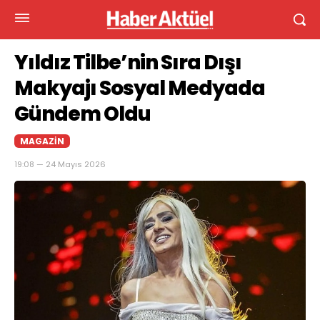
Yıldız Tilbe’nin Sıra Dışı
Makyajı Sosyal Medyada
Gündem Oldu
MAGAZIN
19:08 — 24 Mayıs 2026