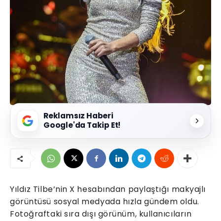
Reklamsız Haberi
Google'da Takip Et!
Yıldız Tilbe’nin X hesabından paylaştığı makyajlı
görüntüsü sosyal medyada hızla gündem oldu.
Fotoğraftaki sıra dışı görünüm, kullanıcıların