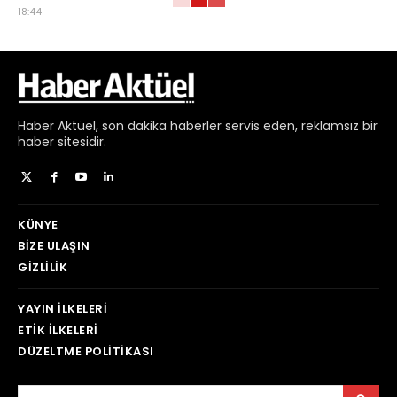
18:44
Haber
Aktüel,
son dakika haberler
servis eden, reklamsız bir
haber sitesidir.
KÜNYE
BIZE ULAŞIN
GIZLILIK
YAYIN İLKELERI
ETIK İLKELERI
DÜZELTME POLITIKASI