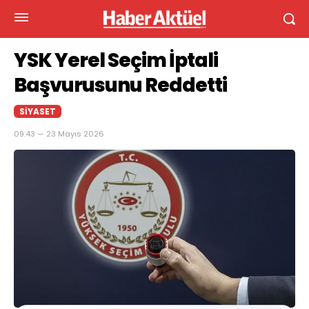
YSK Yerel Seçim İptali
Başvurusunu Reddetti
SIYASET
09:43 — 23 Mayıs 2026