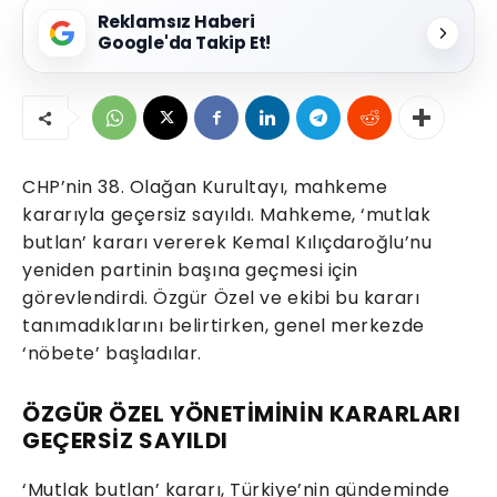
Reklamsız Haberi
Google'da Takip Et!
CHP’nin 38. Olağan Kurultayı, mahkeme
kararıyla geçersiz sayıldı. Mahkeme, ‘mutlak
butlan’ kararı vererek Kemal Kılıçdaroğlu’nu
yeniden partinin başına geçmesi için
görevlendirdi. Özgür Özel ve ekibi bu kararı
tanımadıklarını belirtirken, genel merkezde
‘nöbete’ başladılar.
ÖZGÜR ÖZEL YÖNETİMİNİN KARARLARI
GEÇERSİZ SAYILDI
‘Mutlak butlan’ kararı, Türkiye’nin gündeminde