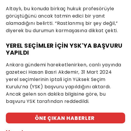
Altaylı, bu konuda birkaç hukuk profesörüyle
görüştüğünü ancak tatmin edici bir yanıt
alamadığını belirtti. “Rastlanmış bir şey değil,”
diyerek bu durumun karmaşasına dikkat çekti.
YEREL SEÇİMLER İÇİN YSK'YA BAŞVURU
YAPILDI
Ankara gündemi hareketlenirken, canlı yayında
gazeteci Hasan Basri Akdemir, 31 Mart 2024
yerel seçimlerinin iptali için Yüksek Seçim
Kurulu’na (YSK) başvuru yapıldığını aktardı.
Ancak gelen son dakika bilgisine göre, bu
başvuru YSK tarafından reddedildi.
ÖNE ÇIKAN HABERLER