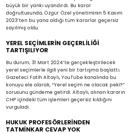
büyük bir yankı uyandırdı. Bu karar
doğrultusunda, Özgür Özel yönetiminin 5 Kasım
2023’ten bu yana aldığı tüm kararlar geçersiz
sayılmış oldu.
YEREL SEÇİMLERİN GEÇERLİLİĞİ
TARTIŞILIYOR
Bu durum, 31 Mart 2024’te gerçekleştirilecek
yerel seçimlerle ilgili yeni bir tartışma başlattı.
Gazeteci Fatih Altaylı, YouTube kanalında bu
konuyu ele alarak, “Yerel seçim ne olacak peki?”
sorusunu gündeme getirdi. Altaylı, alınan kararın
CHP içindeki tüm işlemleri geçersiz kıldığını
vurguladı.
HUKUK PROFESÖRLERİNDEN
TATMİNKAR CEVAP YOK