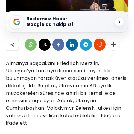
Reklamsız Haberi
Google'da Takip Et!
Almanya Başbakanı Friedrich Merz’in,
Ukrayna’ya tam üyelik öncesinde oy hakkı
bulunmayan “ortak üye” statüsü verilmesi önerisi
dikkat çekti. Bu plan, Ukrayna’nın AB üyelik
müzakereleri süresince sınırlı bir temsil elde
etmesini öngörüyor. Ancak, Ukrayna
Cumhurbaşkanı Volodymyr Zelenski, ülkesi için
yalnızca tam üyeliğin kabul edilebilir olduğunu
ifade etti.