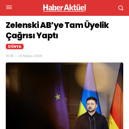
Zelenski AB’ye Tam Üyelik
Çağrısı Yaptı
DÜNYA
19:45 — 23 Mayıs 2026