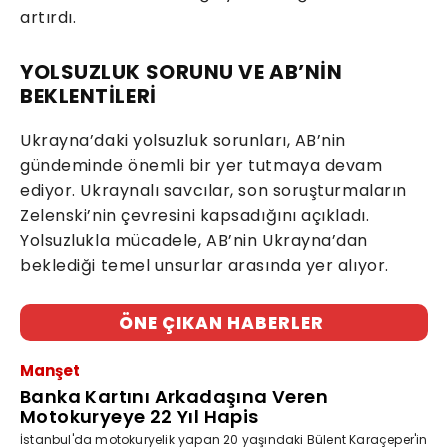
artırdı.
YOLSUZLUK SORUNU VE AB’NİN
BEKLENTİLERİ
Ukrayna’daki yolsuzluk sorunları, AB’nin
gündeminde önemli bir yer tutmaya devam
ediyor. Ukraynalı savcılar, son soruşturmaların
Zelenski’nin çevresini kapsadığını açıkladı.
Yolsuzlukla mücadele, AB’nin Ukrayna’dan
beklediği temel unsurlar arasında yer alıyor.
ÖNE ÇIKAN HABERLER
Manşet
Banka Kartını Arkadaşına Veren
Motokuryeye 22 Yıl Hapis
İstanbul'da motokuryelik yapan 20 yaşındaki Bülent Karaçeper'in