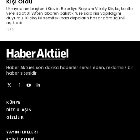
Haber
Aktüel,
son dakika haberler
servis eden, reklamsız bir
haber sitesidir.
KÜNYE
BIZE ULAŞIN
GIZLILIK
YAYIN İLKELERI
ETIK İLKELERI