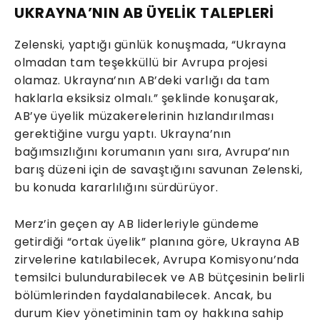
UKRAYNA’NIN AB ÜYELİK TALEPLERİ
Zelenski, yaptığı günlük konuşmada, “Ukrayna
olmadan tam teşekküllü bir Avrupa projesi
olamaz. Ukrayna’nın AB’deki varlığı da tam
haklarla eksiksiz olmalı.” şeklinde konuşarak,
AB’ye üyelik müzakerelerinin hızlandırılması
gerektiğine vurgu yaptı. Ukrayna’nın
bağımsızlığını korumanın yanı sıra, Avrupa’nın
barış düzeni için de savaştığını savunan Zelenski,
bu konuda kararlılığını sürdürüyor.
Merz’in geçen ay AB liderleriyle gündeme
getirdiği “ortak üyelik” planına göre, Ukrayna AB
zirvelerine katılabilecek, Avrupa Komisyonu’nda
temsilci bulundurabilecek ve AB bütçesinin belirli
bölümlerinden faydalanabilecek. Ancak, bu
durum Kiev yönetiminin tam oy hakkına sahip