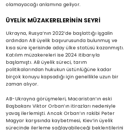
olamayacağı anlamına geliyor.
ÜYELİK MÜZAKERELERİNİN SEYRİ
Ukrayna, Rusya’nın 2022’de başlattığı işgalin
ardından AB üyelik başvurusunda bulunmuş ve
kısa süre içerisinde aday ülke statüsü kazanmıştı.
Katılım müzakereleri ise 2024 itibarıyla
başlamıştı. AB üyelik süreci, tarım
politikalarından hukukun üstünlüğüne kadar
birçok konuyu kapsadığı için genellikle uzun bir
zaman alıyor.
AB-Ukrayna görüşmeleri, Macaristan’ın eski
Başbakanı Viktor Orban’ın itirazları nedeniyle
yavaş ilerlemişti. Ancak Orban’ın rakibi Peter
Magyar karşısında kaybetmesi, Kiev’in üyelik
sürecinde ilerleme sağlayabileceği beklentilerini