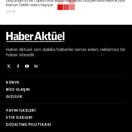
Dayanışma ve Toplumsal Bütünleşmenin Güçlendirilmesine Dair
Kanun Teklifi adını taşıyor.
09:34
Haber
Aktüel,
son dakika haberler
servis eden, reklamsız bir
haber sitesidir.
KÜNYE
BIZE ULAŞIN
GIZLILIK
YAYIN İLKELERI
ETIK İLKELERI
DÜZELTME POLITIKASI