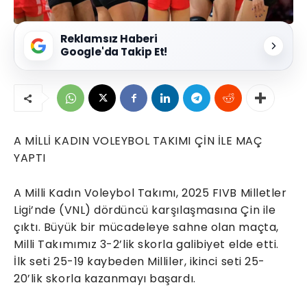
Reklamsız Haberi
Google'da Takip Et!
A MİLLİ KADIN VOLEYBOL TAKIMI ÇİN İLE MAÇ
YAPTI
A Milli Kadın Voleybol Takımı, 2025 FIVB Milletler
Ligi’nde (VNL) dördüncü karşılaşmasına Çin ile
çıktı. Büyük bir mücadeleye sahne olan maçta,
Milli Takımımız 3-2’lik skorla galibiyet elde etti.
İlk seti 25-19 kaybeden Milliler, ikinci seti 25-
20’lik skorla kazanmayı başardı.