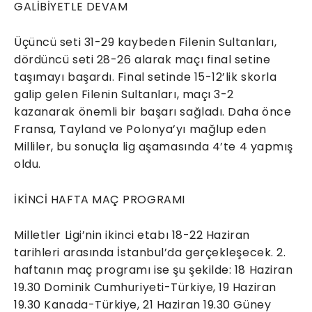
GALİBİYETLE DEVAM
Üçüncü seti 31-29 kaybeden Filenin Sultanları,
dördüncü seti 28-26 alarak maçı final setine
taşımayı başardı. Final setinde 15-12’lik skorla
galip gelen Filenin Sultanları, maçı 3-2
kazanarak önemli bir başarı sağladı. Daha önce
Fransa, Tayland ve Polonya’yı mağlup eden
Milliler, bu sonuçla lig aşamasında 4’te 4 yapmış
oldu.
İKİNCİ HAFTA MAÇ PROGRAMI
Milletler Ligi’nin ikinci etabı 18-22 Haziran
tarihleri arasında İstanbul’da gerçekleşecek. 2.
haftanın maç programı ise şu şekilde: 18 Haziran
19.30 Dominik Cumhuriyeti-Türkiye, 19 Haziran
19.30 Kanada-Türkiye, 21 Haziran 19.30 Güney