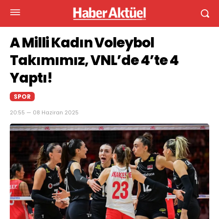
A Milli Kadın Voleybol
Takımımız, VNL’de 4’te 4
Yaptı!
SPOR
20:55 — 08 Haziran 2025