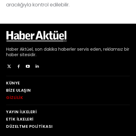
aracılığıyla kontrol edilebilir.
Haber
Aktüel,
son dakika haberler
servis eden, reklamsız bir
haber sitesidir.
KÜNYE
BIZE ULAŞIN
GIZLILIK
YAYIN İLKELERI
ETIK İLKELERI
DÜZELTME POLITIKASI