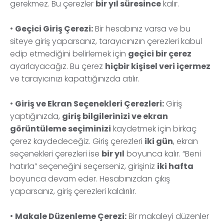
gerekmez. Bu çerezler
bir yıl süresince
kalır.
•
Geçici Giriş Çerezi:
Bir hesabınız varsa ve bu
siteye giriş yaparsanız, tarayıcınızın çerezleri kabul
edip etmediğini belirlemek için
geçici bir çerez
ayarlayacağız. Bu çerez
hiçbir kişisel veri içermez
ve tarayıcınızı kapattığınızda atılır.
•
Giriş ve Ekran Seçenekleri Çerezleri:
Giriş
yaptığınızda,
giriş bilgilerinizi ve ekran
görüntüleme seçiminizi
kaydetmek için birkaç
çerez kaydedeceğiz. Giriş çerezleri
iki gün
, ekran
seçenekleri çerezleri ise
bir yıl
boyunca kalır. “Beni
hatırla” seçeneğini seçerseniz, girişiniz
iki hafta
boyunca devam eder. Hesabınızdan çıkış
yaparsanız, giriş çerezleri kaldırılır.
•
Makale Düzenleme Çerezi:
Bir makaleyi düzenler