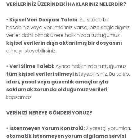
VERİLERİNİZ ÜZERİNDEKİ HAKLARINIZ NELERDİR?
•
Kişisel Veri Dosyası Talebi:
Bu sitede bir
hesabınız veya yorumlarınız varsa, bize sağladığınız
veriler dahil olmak üzere hakkınızda tuttuğumuz
kişisel verilerin dışa aktarılmış bir dosyasını
almayı isteyebilirsiniz.
•
Veri Silme Talebi:
Ayrıca hakkınızda tuttuğumuz
tüm kişisel verileri silmeyi
isteyebilirsiniz. Bu talep,
idari, yasal veya güvenlik amaçlarıyla
saklamak zorunda olduğumuz verileri
kapsamaz.
VERİNİZİ NEREYE GÖNDERİYORUZ?
•
İstenmeyen Yorum Kontrolü:
Ziyaretçi yorumları,
otomatik istenmeyen yorum algılama servisi