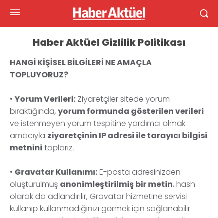
Haber Aktüel Gizlilik Politikası
HANGİ KİŞİSEL BİLGİLERİ NE AMAÇLA
TOPLUYORUZ?
•
Yorum Verileri:
Ziyaretçiler sitede yorum
bıraktığında,
yorum formunda gösterilen verileri
ve istenmeyen yorum tespitine yardımcı olmak
amacıyla
ziyaretçinin IP adresi ile tarayıcı bilgisi
metnini
toplarız.
•
Gravatar Kullanımı:
E-posta adresinizden
oluşturulmuş
anonimleştirilmiş bir metin
, hash
olarak da adlandırılır, Gravatar hizmetine servisi
kullanıp kullanmadığınızı görmek için sağlanabilir.