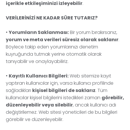
içerikle etkileşiminizi izleyebilir
.
VERİLERİNİZİ NE KADAR SÜRE TUTARIZ?
•
Yorumların Saklanması:
Bir yorum bırakırsanız,
yorum ve meta verileri süresiz olarak saklanır
.
Böylece takip eden yorumlarınızı denetim
kuyruğunda tutmak yerine otomatik olarak
tanıyabilir ve onaylayabiliriz.
•
Kayıtlı Kullanıcı Bilgileri:
Web sitemize kayıt
yaptıran kullanıcılar için, varsa kullanıcı profilinde
sağladıkları
kişisel bilgileri de saklarız
. Tüm
kullanıcılar kişisel bilgilerini istedikleri zaman
görebilir,
düzenleyebilir veya silebilir
, ancak kullanıcı adı
değiştirilemez. Web sitesi yöneticileri de bu bilgileri
görebilir ve düzenleyebilir.