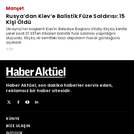
Haber
Aktüel,
son dakika haberler
servis eden,
reklamsız bir haber sitesidir.
KÜNYE
BIZE ULAŞIN
GIZLILIK