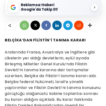
Reklamsız Haberi
Google'da Takip Et!
BELÇİKA’DAN FİLİSTİN’İ TANIMA KARARI
Aralarında Fransa, Avustralya ve İngiltere gibi
ülkelerin yer aldığı devletlerin, eylül ayında
Birleşmiş Milletler Genel Kurulu’nda Filistin
Devleti’ni tanıma kararına dair tartışmalar
sürerken, Belçika da Filistin’i tanıma kararı aldı.
Belçika federal hükümeti, İsrail’e yönelik
yaptırımlar ve Filistin Devleti’ni tanıma konusunu
görüştüğü olağanüstü kabine toplantısı sonrası
bu kararı aldığını açıkladı. Bu karar hakkında
Filistin Dışişleri Bakanlığı’ndan önemli bir