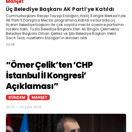
Manşet
Üç Belediye Başkanı AK Parti’ye Katıldı
Cumhurbaşkanı Recep Tayyip Erdoğan, Haliç Kongre Merkezi'nde
AK Parti İl Danışma Meclisi programına katıldı ve burada üç
ilçenin belediye başkanı ile çok sayıda meclis üyesine partisinin
rozetini taktı. Tuzla Belediye Başkanı Eren Ali Bingöl, Çekmeköy
Belediye Başkanı Orhan Çerkez ve Şile Belediye Başkan Vekili
Sacit Terzi, rozetlerini Erdoğan'ın elinden aldı.
23:18