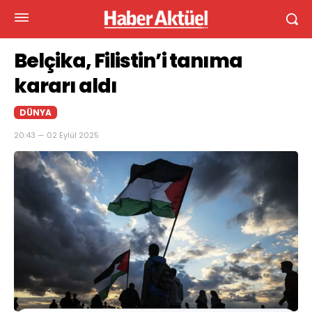
Belçika, Filistin’i tanıma
kararı aldı
DÜNYA
20:43 — 02 Eylül 2025