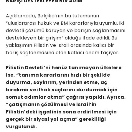
BARIŞI DESTEKLEYEN BİR ADIM
Açıklamada, Belçika’nın bu tutumunun
“uluslararası hukuk ve BM kararlarıyla uyumlu, iki
devletli çözümü koruyan ve barışın sağlanmasını
destekleyen bir girişim” olduğu ifade edildi. Bu
yaklaşımın Filistin ve İsrail arasında kalıcı bir
barış sağlanmasına olan katkısı önem taşıyor.
Filistin Devleti’ni henüz tanımayan ülkelere
ise, “tanıma kararlarını hızlı bir şekilde
duyurma, soykırım, yerinden etme, aç
bırakma ve ilhak suçlarını durdurmak için
somut adımlar atma” çağrısı yapıldı. Ayrıca,
“çatışmanın çözülmesi ve İsrail’in
Filistin’deki işgalinin sona erdirilmesi için
gerçek bir siyasi yol açma” gerekliliği
vurgulandı.