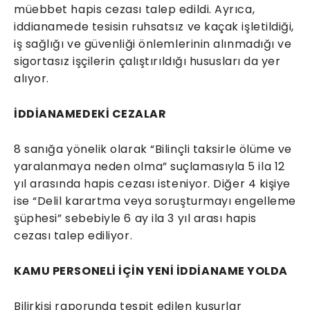
müebbet hapis cezası talep edildi. Ayrıca,
iddianamede tesisin ruhsatsız ve kaçak işletildiği,
iş sağlığı ve güvenliği önlemlerinin alınmadığı ve
sigortasız işçilerin çalıştırıldığı hususları da yer
alıyor.
İDDİANAMEDEKİ CEZALAR
8 sanığa yönelik olarak “Bilinçli taksirle ölüme ve
yaralanmaya neden olma” suçlamasıyla 5 ila 12
yıl arasında hapis cezası isteniyor. Diğer 4 kişiye
ise “Delil karartma veya soruşturmayı engelleme
şüphesi” sebebiyle 6 ay ila 3 yıl arası hapis
cezası talep ediliyor.
KAMU PERSONELİ İÇİN YENİ İDDİANAME YOLDA
Bilirkişi raporunda tespit edilen kusurlar