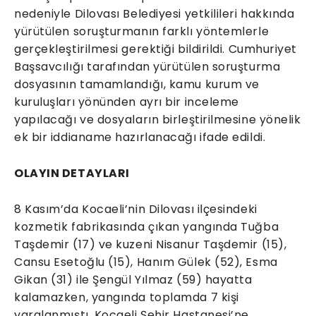
nedeniyle Dilovası Belediyesi yetkilileri hakkında
yürütülen soruşturmanın farklı yöntemlerle
gerçekleştirilmesi gerektiği bildirildi. Cumhuriyet
Başsavcılığı tarafından yürütülen soruşturma
dosyasının tamamlandığı, kamu kurum ve
kuruluşları yönünden ayrı bir inceleme
yapılacağı ve dosyaların birleştirilmesine yönelik
ek bir iddianame hazırlanacağı ifade edildi.
OLAYIN DETAYLARI
8 Kasım’da Kocaeli’nin Dilovası ilçesindeki
kozmetik fabrikasında çıkan yangında Tuğba
Taşdemir (17) ve kuzeni Nisanur Taşdemir (15),
Cansu Esetoğlu (15), Hanım Gülek (52), Esma
Gikan (31) ile Şengül Yılmaz (59) hayatta
kalamazken, yangında toplamda 7 kişi
yaralanmıştı. Kocaeli Şehir Hastanesi’ne