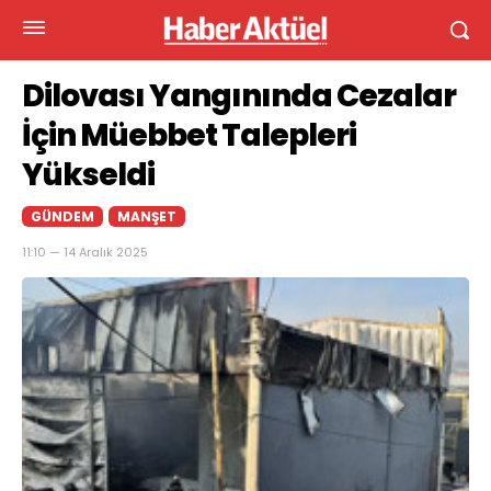
Dilovası Yangınında Cezalar
İçin Müebbet Talepleri
Yükseldi
GÜNDEM
MANŞET
11:10 — 14 Aralık 2025