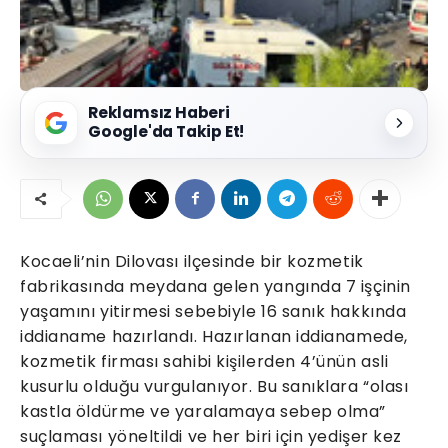
Reklamsız Haberi
Google'da Takip Et!
Kocaeli’nin Dilovası ilçesinde bir kozmetik
fabrikasında meydana gelen yangında 7 işçinin
yaşamını yitirmesi sebebiyle 16 sanık hakkında
iddianame hazırlandı. Hazırlanan iddianamede,
kozmetik firması sahibi kişilerden 4’ünün asli
kusurlu olduğu vurgulanıyor. Bu sanıklara “olası
kastla öldürme ve yaralamaya sebep olma”
suçlaması yöneltildi ve her biri için yedişer kez