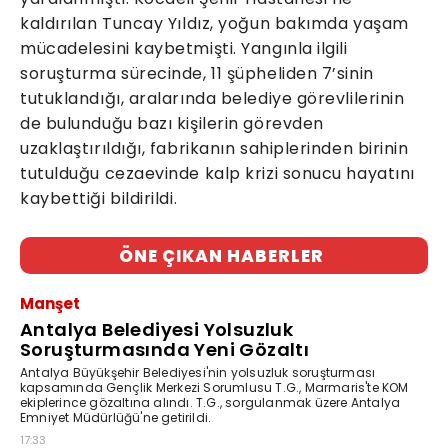
kaldırılan Tuncay Yıldız, yoğun bakımda yaşam
mücadelesini kaybetmişti. Yangınla ilgili
soruşturma sürecinde, 11 şüpheliden 7’sinin
tutuklandığı, aralarında belediye görevlilerinin
de bulunduğu bazı kişilerin görevden
uzaklaştırıldığı, fabrikanın sahiplerinden birinin
tutulduğu cezaevinde kalp krizi sonucu hayatını
kaybettiği bildirildi.
ÖNE ÇIKAN HABERLER
Manşet
Antalya Belediyesi Yolsuzluk
Soruşturmasında Yeni Gözaltı
Antalya Büyükşehir Belediyesi'nin yolsuzluk soruşturması
kapsamında Gençlik Merkezi Sorumlusu T.G., Marmaris'te KOM
ekiplerince gözaltına alındı. T.G., sorgulanmak üzere Antalya
Emniyet Müdürlüğü'ne getirildi.
17:33